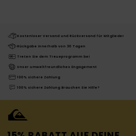
Kostenloser Versand und Rückversand für Mitglieder
Rückgabe innerhalb von 30 Tagen
Treten Sie dem Treueprogramm bei
Unser umweltfreundliches Engagement
100% sichere Zahlung
100% sichere Zahlung Brauchen Sie Hilfe?
15% RABATT AUF DEINE