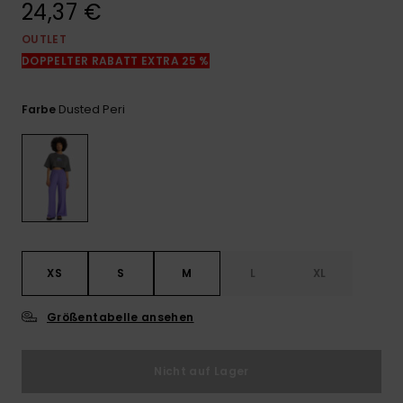
24,37 €
Kontaktformular.
OUTLET
FAQ
ansehen
DOPPELTER RABATT EXTRA 25 %
Dusted Peri
Farbe
XS
S
M
L
XL
Größentabelle ansehen
Nicht auf Lager