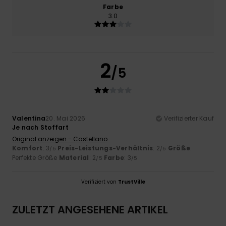
Farbe
3.0
2
/5
Valentina
20. Mai 2026
Verifizierter Kauf
Je nach Stoffart
Original anzeigen - Castellano
Komfort
: 3
Preis-Leistungs-Verhältnis
: 2
Größe
:
/5
/5
Perfekte Größe
Material
: 2
Farbe
: 3
/5
/5
Verifiziert von
TrustVille
ZULETZT ANGESEHENE ARTIKEL