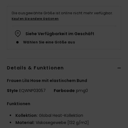
Die ausgewählte Größe ist online nicht mehr verfügbar.
Kaufen Sie andere Optionen
Siehe Verfügbarkeit im Geschäft
Wählen Sie eine Größe aus
Details & Funktionen
Frauen Lila Hose mit elastischem Bund
Style
EQWNP03057
Farbcode
pmg0
Funktionen
Kollektion:
Global Heat-Kollektion
Material:
Viskosegewebe [132 g/m2]