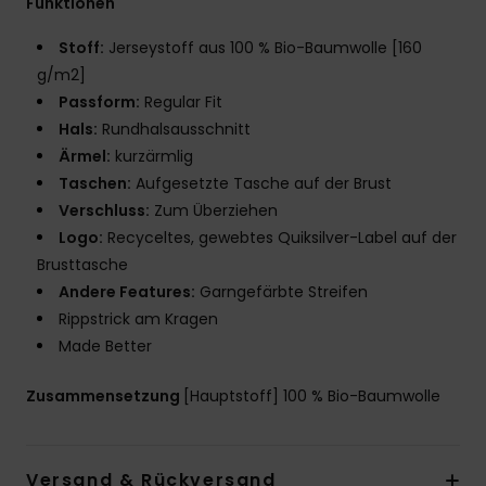
Funktionen
Stoff:
Jerseystoff aus 100 % Bio-Baumwolle [160
g/m2]
Passform:
Regular Fit
Hals:
Rundhalsausschnitt
Ärmel:
kurzärmlig
Taschen:
Aufgesetzte Tasche auf der Brust
Verschluss:
Zum Überziehen
Logo:
Recyceltes, gewebtes Quiksilver-Label auf der
Brusttasche
Andere Features:
Garngefärbte Streifen
Rippstrick am Kragen
Made Better
Zusammensetzung
[Hauptstoff] 100 % Bio-Baumwolle
Versand & Rückversand