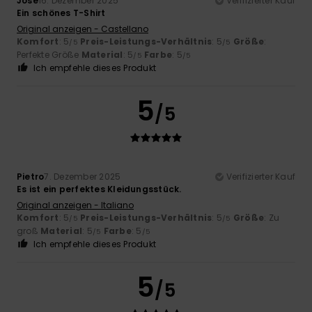
José
16. Dezember 2025
Verifizierter Kauf
Ein schönes T-Shirt
Original anzeigen - Castellano
Komfort
: 5
Preis-Leistungs-Verhältnis
: 5
Größe
:
/5
/5
Perfekte Größe
Material
: 5
Farbe
: 5
/5
/5
Ich empfehle dieses Produkt
5
/5
Pietro
7. Dezember 2025
Verifizierter Kauf
Es ist ein perfektes Kleidungsstück.
Original anzeigen - Italiano
Komfort
: 5
Preis-Leistungs-Verhältnis
: 5
Größe
: Zu
/5
/5
groß
Material
: 5
Farbe
: 5
/5
/5
Ich empfehle dieses Produkt
5
/5