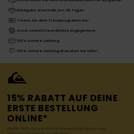
Rückgabe innerhalb von 30 Tagen
Treten Sie dem Treueprogramm bei
Unser umweltfreundliches Engagement
100% sichere Zahlung
100% sichere Zahlung Brauchen Sie Hilfe?
15% RABATT AUF DEINE
ERSTE BESTELLUNG
ONLINE*
Melde dich an, um immer die neuesten News und
exklusive Angebote zu erhalten.