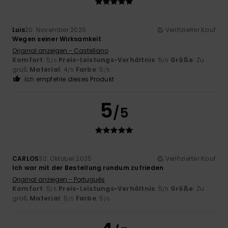
Luis
20. November 2025
Verifizierter Kauf
Wegen seiner Wirksamkeit
Original anzeigen - Castellano
Komfort
: 5
Preis-Leistungs-Verhältnis
: 5
Größe
: Zu
/5
/5
groß
Material
: 4
Farbe
: 5
/5
/5
Ich empfehle dieses Produkt
5
/5
CARLOS
30. Oktober 2025
Verifizierter Kauf
Ich war mit der Bestellung rundum zufrieden
Original anzeigen - Português
Komfort
: 5
Preis-Leistungs-Verhältnis
: 5
Größe
: Zu
/5
/5
groß
Material
: 5
Farbe
: 5
/5
/5