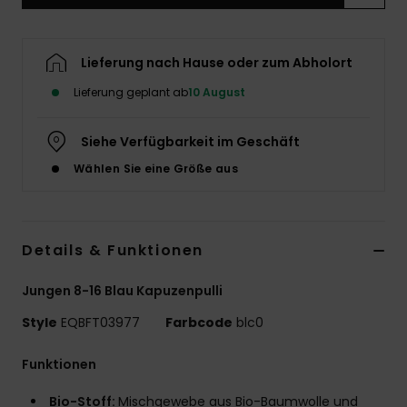
Lieferung nach Hause oder zum Abholort
Lieferung geplant ab
10 August
Siehe Verfügbarkeit im Geschäft
Wählen Sie eine Größe aus
Details & Funktionen
Jungen 8-16 Blau Kapuzenpulli
Style
EQBFT03977
Farbcode
blc0
Funktionen
Bio-Stoff:
Mischgewebe aus Bio-Baumwolle und