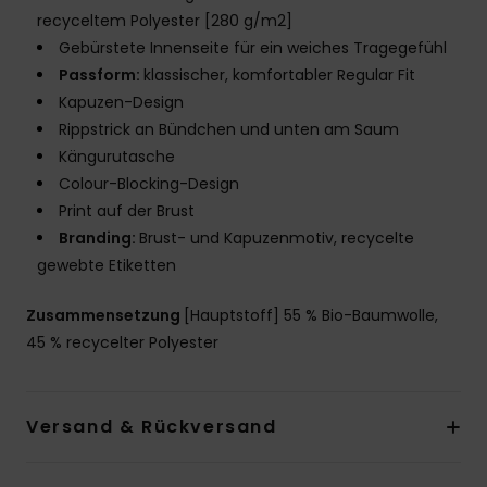
recyceltem Polyester [280 g/m2]
Gebürstete Innenseite für ein weiches Tragegefühl
Passform:
klassischer, komfortabler Regular Fit
Kapuzen-Design
Rippstrick an Bündchen und unten am Saum
Kängurutasche
Colour-Blocking-Design
Print auf der Brust
Branding:
Brust- und Kapuzenmotiv, recycelte
gewebte Etiketten
Zusammensetzung
[Hauptstoff] 55 % Bio-Baumwolle,
45 % recycelter Polyester
Versand & Rückversand