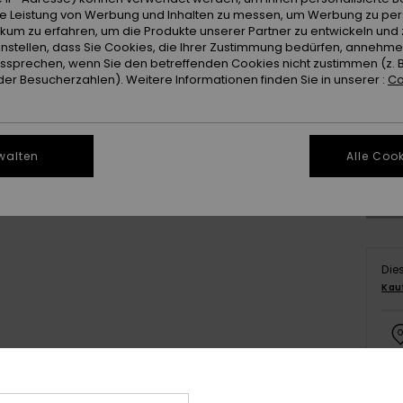
ie Leistung von Werbung und Inhalten zu messen, um Werbung zu per
ikum zu erfahren, um die Produkte unserer Partner zu entwickeln und 
instellen, dass Sie Cookies, die Ihrer Zustimmung bedürfen, annehm
sprechen, wenn Sie den betreffenden Cookies nicht zustimmen (z. 
er Besucherzahlen). Weitere Informationen finden Sie in unserer :
Co
walten
Alle Cook
Die
Kau