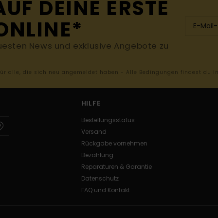
AUF DEINE ERSTE
ONLINE*
uesten News und exklusive Angebote zu
 für alle, die sich neu angemeldet haben - Alle Bedingungen findest du 
HILFE
Bestellungsstatus
Versand
Rückgabe vornehmen
Bezahlung
Reparaturen & Garantie
Datenschutz
FAQ und Kontakt