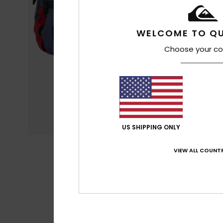
WELCOME TO QU
Choose your co
US SHIPPING ONLY
VIEW ALL COUNTR