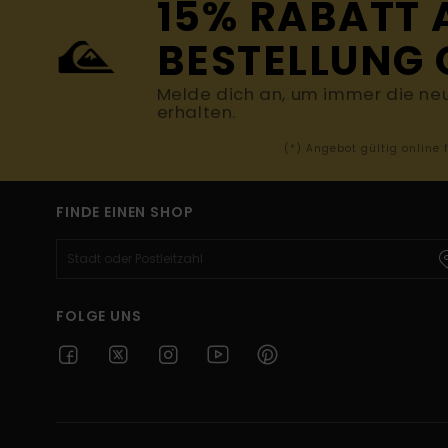
15% RABATT 
BESTELLUNG 
Melde dich an, um immer die ne
erhalten.
(*) Angebot gültig online
FINDE EINEN SHOP
FOLGE UNS