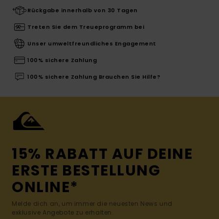
Rückgabe innerhalb von 30 Tagen
Treten Sie dem Treueprogramm bei
Unser umweltfreundliches Engagement
100% sichere Zahlung
100% sichere Zahlung Brauchen Sie Hilfe?
15% RABATT AUF DEINE
ERSTE BESTELLUNG
ONLINE*
Melde dich an, um immer die neuesten News und
exklusive Angebote zu erhalten.