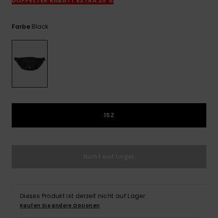
DOPPELTER RABATT EXTRA 25 %
Kontaktformular.
FAQ
Black
Farbe
ansehen
1SZ
Nicht auf Lager
Dieses Produkt ist derzeit nicht auf Lager.
Kaufen Sie andere Optionen