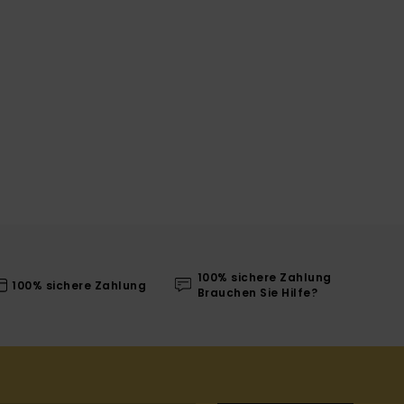
100% sichere Zahlung
100% sichere Zahlung
Brauchen Sie Hilfe?