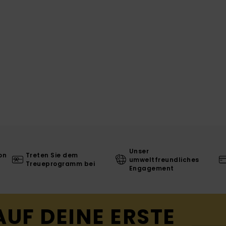
Unser
on
Treten Sie dem
umweltfreundliches
Treueprogramm bei
Engagement
AUF DEINE ERSTE