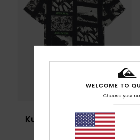
WELCOME TO QU
Choose your co
Kundenbewertungen