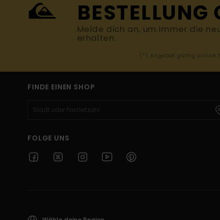
BESTELLUNG 
Melde dich an, um immer die ne
erhalten.
(*) Angebot gültig online
FINDE EINEN SHOP
FOLGE UNS
Wähle deine Region