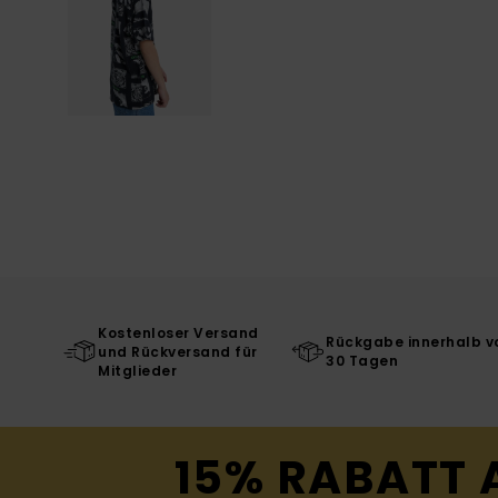
Kostenloser Versand
Rückgabe innerhalb v
und Rückversand für
30 Tagen
Mitglieder
15% RABATT 