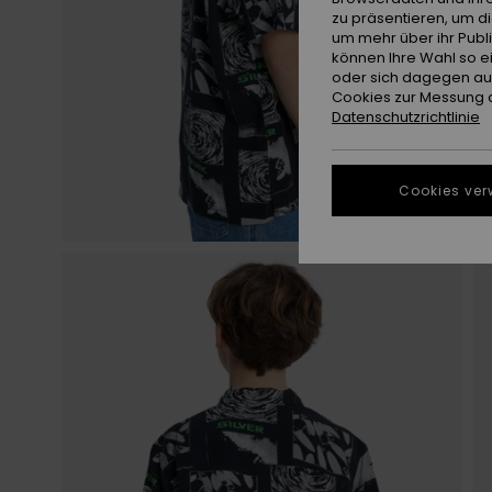
zu präsentieren, um d
um mehr über ihr Publ
können Ihre Wahl so e
oder sich dagegen aus
Cookies zur Messung d
Datenschutzrichtlinie
Cookies ver