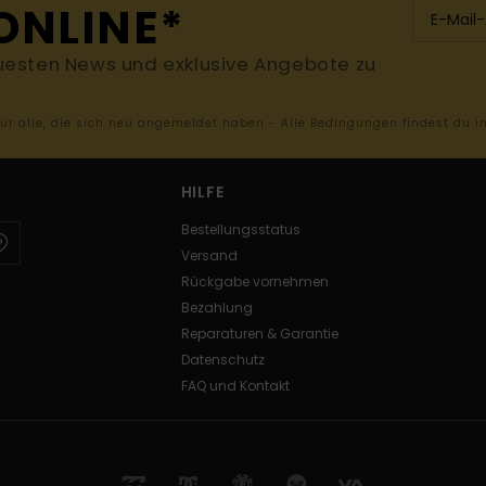
ONLINE*
uesten News und exklusive Angebote zu
 für alle, die sich neu angemeldet haben - Alle Bedingungen findest du 
HILFE
Bestellungsstatus
Versand
Rückgabe vornehmen
Bezahlung
Reparaturen & Garantie
Datenschutz
FAQ und Kontakt