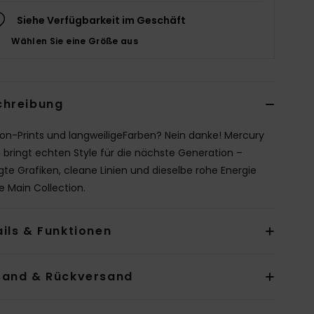
Siehe Verfügbarkeit im Geschäft
Wählen Sie eine Größe aus
chreibung
on-Prints und langweiligeFarben? Nein danke! Mercury
 bringt echten Style für die nächste Generation –
te Grafiken, cleane Linien und dieselbe rohe Energie
e Main Collection.
ils & Funktionen
sand & Rückversand