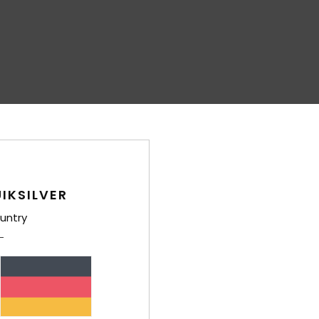
IKSILVER
untry