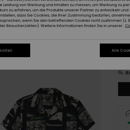
ie Leistung von Werbung und Inhalten zu messen, um Werbung zu per
Farb
ikum zu erfahren, um die Produkte unserer Partner zu entwickeln und 
instellen, dass Sie Cookies, die Ihrer Zustimmung bedürfen, annehm
sprechen, wenn Sie den betreffenden Cookies nicht zustimmen (z. 
er Besucherzahlen). Weitere Informationen finden Sie in unserer :
Co
walten
Alle Cook
8
Gr