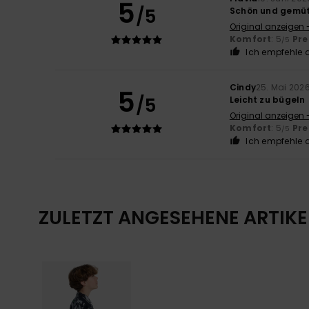
5
/5
Schön und gemüt
Original anzeigen 
Komfort
: 5
Pre
/5
Ich empfehle d
Cindy
25. Mai 202
5
/5
Leicht zu bügeln
Original anzeigen 
Komfort
: 5
Pre
/5
Ich empfehle d
ZULETZT ANGESEHENE ARTIKE