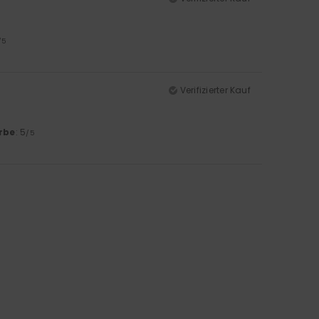
/5
Verifizierter Kauf
rbe
: 5
/5