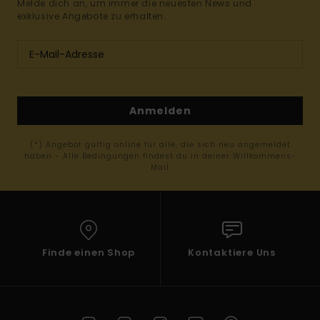
Melde dich an, um immer die neuesten News und
exklusive Angebote zu erhalten.
Anmelden
(*) Angebot gültig online für alle, die sich neu angemeldet
haben - Alle Bedingungen findest du in deiner Willkommens-
Mail
Finde einen Shop
Kontaktiere Uns