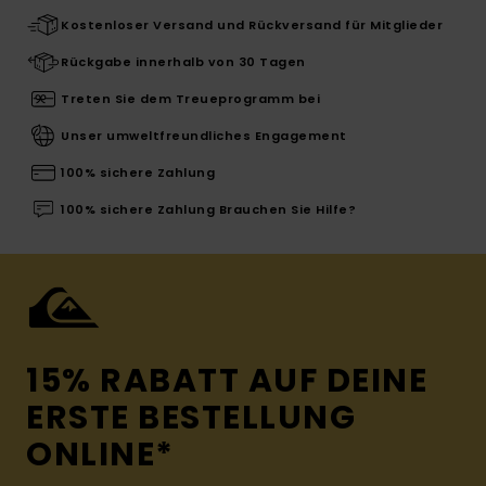
Kostenloser Versand und Rückversand für Mitglieder
Rückgabe innerhalb von 30 Tagen
Treten Sie dem Treueprogramm bei
Unser umweltfreundliches Engagement
100% sichere Zahlung
100% sichere Zahlung Brauchen Sie Hilfe?
15% RABATT AUF DEINE
ERSTE BESTELLUNG
ONLINE*