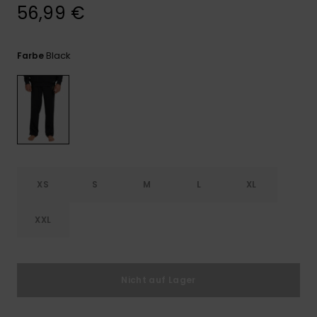
Kontaktformular.
56,99 €
FAQ
ansehen
Black
Farbe
XS
S
M
L
XL
XXL
Nicht auf Lager