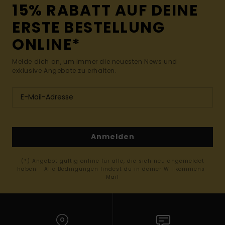
15% RABATT AUF DEINE
ERSTE BESTELLUNG
ONLINE*
Melde dich an, um immer die neuesten News und
exklusive Angebote zu erhalten.
Anmelden
(*) Angebot gültig online für alle, die sich neu angemeldet
haben - Alle Bedingungen findest du in deiner Willkommens-
Mail