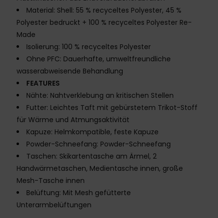
Material: Shell: 55 % recyceltes Polyester, 45 %
Polyester bedruckt + 100 % recyceltes Polyester Re-
Made
Isolierung: 100 % recyceltes Polyester
Ohne PFC: Dauerhafte, umweltfreundliche
wasserabweisende Behandlung
FEATURES
Nähte: Nahtverklebung an kritischen Stellen
Futter: Leichtes Taft mit gebürstetem Trikot-Stoff
für Wärme und Atmungsaktivität
Kapuze: Helmkompatible, feste Kapuze
Powder-Schneefang: Powder-Schneefang
Taschen: Skikartentasche am Ärmel, 2
Handwärmetaschen, Medientasche innen, große
Mesh-Tasche innen
Belüftung: Mit Mesh gefütterte
Unterarmbelüftungen