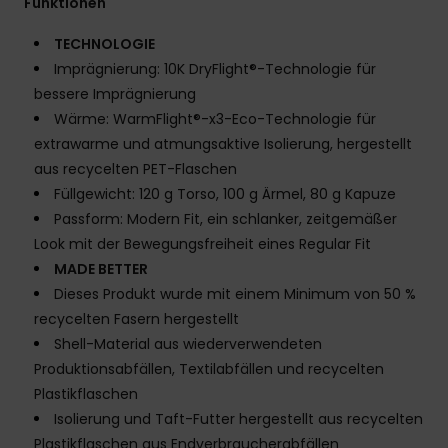
Funktionen
TECHNOLOGIE
Imprägnierung: 10K DryFlight®-Technologie für
bessere Imprägnierung
Wärme: WarmFlight®-x3-Eco-Technologie für
extrawarme und atmungsaktive Isolierung, hergestellt
aus recycelten PET-Flaschen
Füllgewicht: 120 g Torso, 100 g Ärmel, 80 g Kapuze
Passform: Modern Fit, ein schlanker, zeitgemäßer
Look mit der Bewegungsfreiheit eines Regular Fit
MADE BETTER
Dieses Produkt wurde mit einem Minimum von 50 %
recycelten Fasern hergestellt
Shell-Material aus wiederverwendeten
Produktionsabfällen, Textilabfällen und recycelten
Plastikflaschen
Isolierung und Taft-Futter hergestellt aus recycelten
Plastikflaschen aus Endverbraucherabfällen