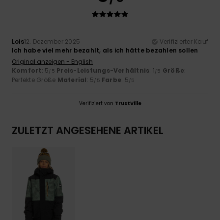
Lois
12. Dezember 2025
Verifizierter Kauf
Ich habe viel mehr bezahlt, als ich hätte bezahlen sollen
Original anzeigen - English
Komfort
: 5
Preis-Leistungs-Verhältnis
: 1
Größe
:
/5
/5
Perfekte Größe
Material
: 5
Farbe
: 5
/5
/5
Verifiziert von
TrustVille
ZULETZT ANGESEHENE ARTIKEL