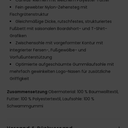
Canvas-Riemen mit weichem Polyester-Futter
Fein gewebter Nylon-Zehensteg mit
Fischgrätenstruktur
Gleichmäßige Dicke, rutschfestes, strukturiertes
Fußbett mit saisonalen Boardshort- und T-Shirt-
Grafiken
Zwischensohle mit vorgeformter Kontur mit
integrierter Fersen-, Fußgewölbe- und
Vorfußunterstützung
Optimierte aufgeschäumte Gummilaufsohle mit
mehrfach gewinkelten Logo-Nasen für zusätzliche
Griffigkeit
Zusammensetzung
Obermaterial: 100 % Baumwolltextil,
Futter: 100 % Polyestertextil, Laufsohle: 100 %
Schwammgummi