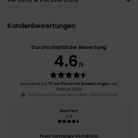
Versand & Rückversand
Kundenbewertungen
Durchschnittliche Bewertung
4.6
/5
basierend auf
17 verifizierten Bewertungen
seit
Februar 2026
76% unserer Kunden empfehlen dieses Produkt
Komfort
4.9
Preis-Leistungs-Verhältnis