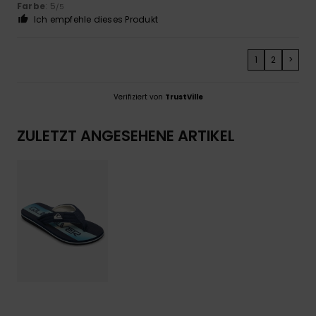
Farbe
: 5
/5
Ich empfehle dieses Produkt
1
2
>
Verifiziert von
TrustVille
ZULETZT ANGESEHENE ARTIKEL