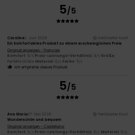
5
/5
Caroline
2. Juni 2026
Verifizierter Kauf
Ein komfortables Produkt zu einem erschwinglichen Preis
Original anzeigen - Français
Komfort
: 5
Preis-Leistungs-Verhältnis
: 4
Größe
:
/5
/5
Perfekte Größe
Material
: 5
Farbe
: 5
/5
/5
Ich empfehle dieses Produkt
5
/5
Ana Maria
27. Mai 2026
Verifizierter Kauf
Wunderschön und bequem
Original anzeigen - Castellano
Komfort
: 5
Preis-Leistungs-Verhältnis
: 5
Material
: 5
/5
/5
/5