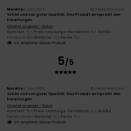
Mariëlle
3. Juni 2026
Verifizierter Kauf
Schön und von guter Qualität. Das Produkt entspricht den
Erwartungen.
Original anzeigen - Dutch
Komfort
: 5
Preis-Leistungs-Verhältnis
: 5
Größe
:
/5
/5
Perfekte Größe
Material
: 5
Farbe
: 5
/5
/5
Ich empfehle dieses Produkt
5
/5
Mariëlle
3. Juni 2026
Verifizierter Kauf
Schön und von guter Qualität. Das Produkt entspricht den
Erwartungen.
Original anzeigen - Dutch
Komfort
: 5
Preis-Leistungs-Verhältnis
: 5
Größe
:
/5
/5
Perfekte Größe
Material
: 5
Farbe
: 5
/5
/5
Ich empfehle dieses Produkt