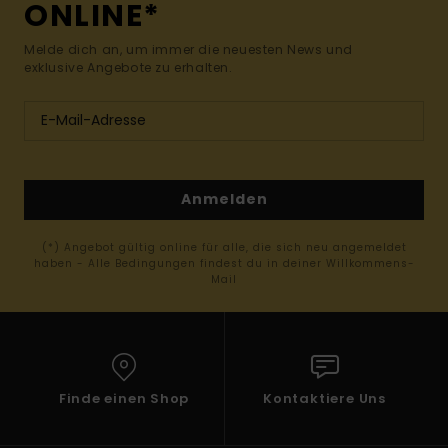
ONLINE*
Melde dich an, um immer die neuesten News und
exklusive Angebote zu erhalten.
Anmelden
(*) Angebot gültig online für alle, die sich neu angemeldet
haben - Alle Bedingungen findest du in deiner Willkommens-
Mail
Finde einen Shop
Kontaktiere Uns