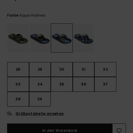
Kontaktformular.
FAQ
Aqua Holmes
Farbe
ansehen
28
29
30
31
32
33
34
35
36
37
38
39
Größentabelle ansehen
In den Warenkorb