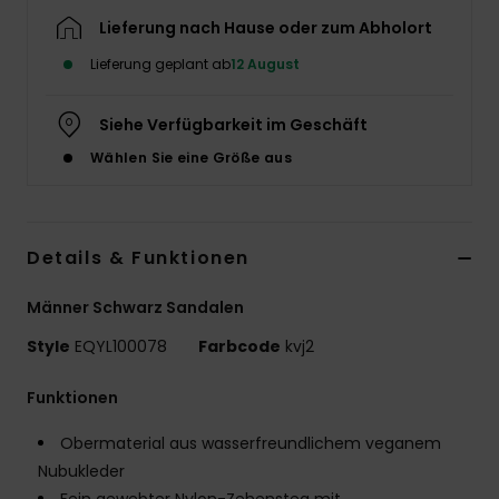
Lieferung nach Hause oder zum Abholort
Lieferung geplant ab
12 August
Siehe Verfügbarkeit im Geschäft
Wählen Sie eine Größe aus
Details & Funktionen
Männer Schwarz Sandalen
Style
EQYL100078
Farbcode
kvj2
Funktionen
Obermaterial aus wasserfreundlichem veganem
Nubukleder