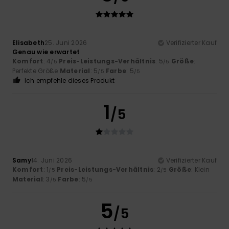
Elisabeth
25. Juni 2026
Verifizierter Kauf
Genau wie erwartet
Komfort
: 4
Preis-Leistungs-Verhältnis
: 5
Größe
:
/5
/5
Perfekte Größe
Material
: 5
Farbe
: 5
/5
/5
Ich empfehle dieses Produkt
1
/5
Samy
14. Juni 2026
Verifizierter Kauf
Komfort
: 1
Preis-Leistungs-Verhältnis
: 2
Größe
: Klein
/5
/5
Material
: 3
Farbe
: 5
/5
/5
5
/5