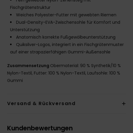
Fein gewebter Nylon-Zehensteg mit
Fischgrätenstruktur
Weiches Polyester-Futter mit gewebten Riemen
Dual-Density-EVA-Zwischensohle für Komfort und
Unterstützung
Anatomisch korrekte Fußgewölbeunterstützung
Quiksilver-Logos, integriert in ein Fischgrätenmuster
auf einer strapazierfähigen Gummi-Außensohle
Zusammensetzung
Obermaterial: 90 % Synthetik/10 %
Nylon-Textil, Futter: 100 % Nylon-Textil, Laufsohle: 100 %
Gummi
Versand & Rückversand
Kundenbewertungen