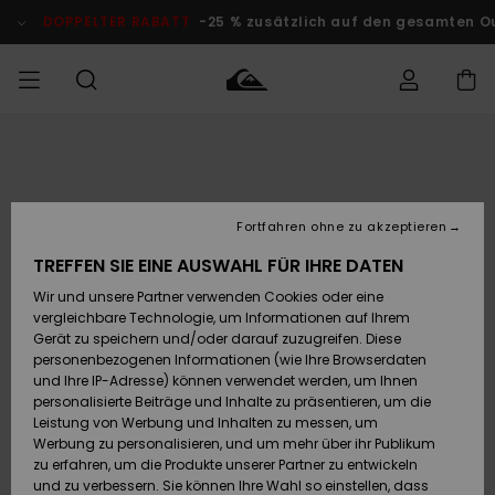
Direkt
zur
DOPPELTER RABATT
-25 % zusätzlich auf den gesamten O
Produktinformation
springen
Auf meine
MÄNNER
Kleidung
Kleidung
Shop
Surf Shop
Snow Shop
Outlet
Bestellung
Männer
Männer
Herren
zugreifen
JUNGEN
Fortfahren ohne zu akzeptieren
Accessoires
Accessoires
Brandneu
Versand
Surf Shop
Snow Shop
Outlet
TREFFEN SIE EINE AUSWAHL FÜR IHRE DATEN
FRAUEN
Kinder
Kinder
KINDER
Wir und unsere Partner verwenden Cookies oder eine
Retouren
Schuhe&
Schuhe&
Highlights
vergleichbare Technologie, um Informationen auf Ihrem
Flip-Flops
Flip-Flops
SURF
Gerät zu speichern und/oder darauf zuzugreifen. Diese
Highlights
Snow Shop
Outlet
personenbezogenen Informationen (wie Ihre Browserdaten
Bezahlung
Damen
Frauen
und Ihre IP-Adresse) können verwendet werden, um Ihnen
Snow
SNOW
personalisierte Beiträge und Inhalte zu präsentieren, um die
Surf
Surf
Geschenkkarte
Leistung von Werbung und Inhalten zu messen, um
Community
Werbung zu personalisieren, und um mehr über ihr Publikum
Highlights
DOPPELTER
zu erfahren, um die Produkte unserer Partner zu entwickeln
RABATT
Quiksilver
Snow
Snow
und zu verbessern. Sie können Ihre Wahl so einstellen, dass