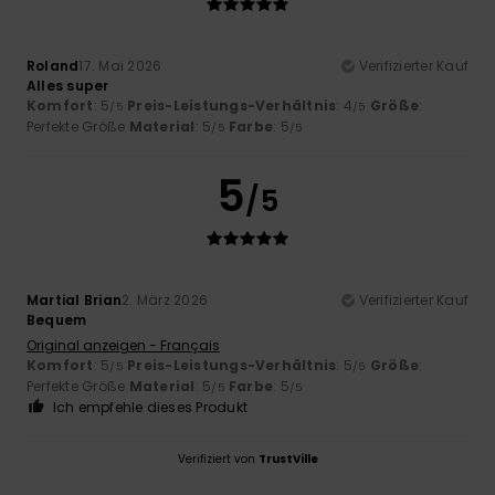
Roland
17. Mai 2026
Verifizierter Kauf
Alles super
Komfort
: 5
Preis-Leistungs-Verhältnis
: 4
Größe
:
/5
/5
Perfekte Größe
Material
: 5
Farbe
: 5
/5
/5
5
/5
Martial Brian
2. März 2026
Verifizierter Kauf
Bequem
Original anzeigen - Français
Komfort
: 5
Preis-Leistungs-Verhältnis
: 5
Größe
:
/5
/5
Perfekte Größe
Material
: 5
Farbe
: 5
/5
/5
Ich empfehle dieses Produkt
Verifiziert von
TrustVille