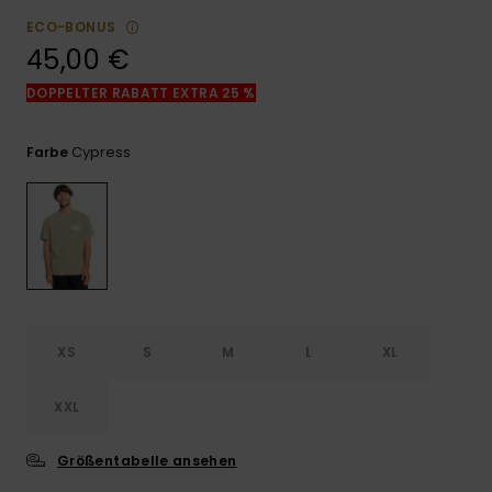
Kontaktformular.
ECO-BONUS
FAQ
45,00 €
ansehen
DOPPELTER RABATT EXTRA 25 %
Cypress
Farbe
XS
S
M
L
XL
XXL
Größentabelle ansehen