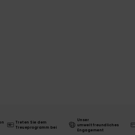
Unser
on
Treten Sie dem
umweltfreundliches
Treueprogramm bei
Engagement