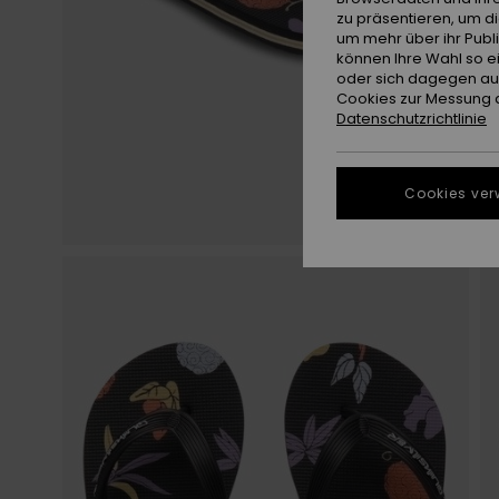
zu präsentieren, um d
um mehr über ihr Publ
können Ihre Wahl so e
oder sich dagegen aus
Cookies zur Messung d
Datenschutzrichtlinie
Cookies ver