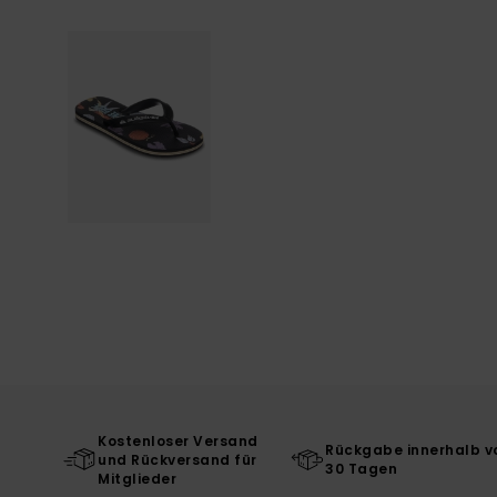
Kostenloser Versand
Rückgabe innerhalb v
und Rückversand für
30 Tagen
Mitglieder