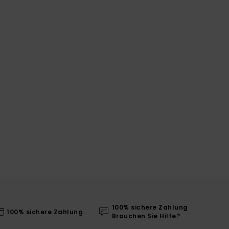
100% sichere Zahlung
100% sichere Zahlung
Brauchen Sie Hilfe?