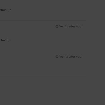
rbe
: 5
/5
Verifizierter Kauf
rbe
: 5
/5
Verifizierter Kauf