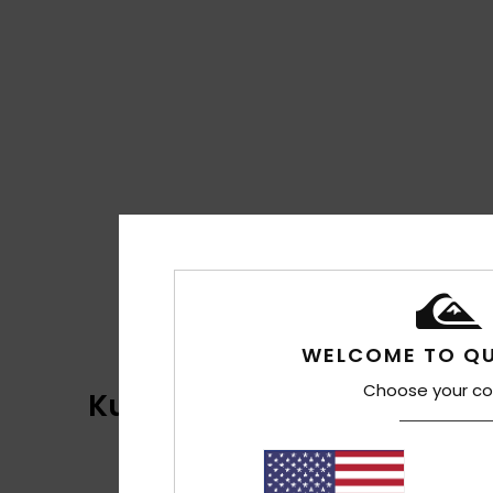
One Piece Kollektion
WELCOME TO QU
Choose your co
Kundenbewertungen