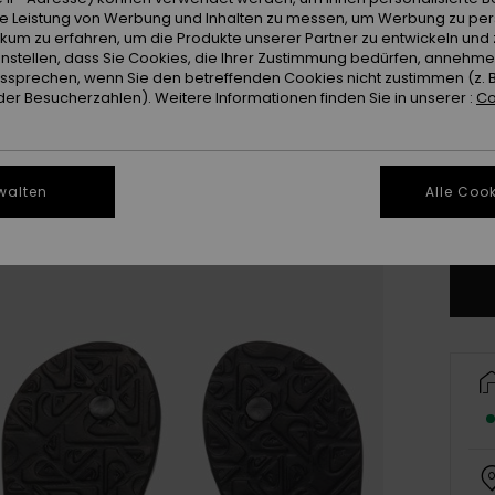
ie Leistung von Werbung und Inhalten zu messen, um Werbung zu per
ikum zu erfahren, um die Produkte unserer Partner zu entwickeln und 
instellen, dass Sie Cookies, die Ihrer Zustimmung bedürfen, annehm
sprechen, wenn Sie den betreffenden Cookies nicht zustimmen (z. 
er Besucherzahlen). Weitere Informationen finden Sie in unserer :
Co
28
3
walten
Alle Cook
Gr