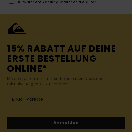
100% sichere Zahlung Brauchen Sie Hilfe?
15% RABATT AUF DEINE
ERSTE BESTELLUNG
ONLINE*
Melde dich an, um immer die neuesten News und
exklusive Angebote zu erhalten.
Anmelden