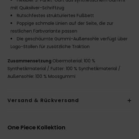
Flexibler 3-Punkt-Gurt aus synthetischem Gummi
mit Quiksilver-Schriftzug
Rutschfestes strukturiertes Fußbett
Poppige schmale Linien auf der Seite, die zur
restlichen Farbvariante passen
Die geschäumte Gummi-Außensohle verfügt über
Logo-Stollen für zusätzliche Traktion
Zusammensetzung
Obermaterial: 100 %
Synthetikmaterial / Futter: 100 % Synthetikmaterial /
Außensohle: 100 % Moosgummi
Versand & Rückversand
One Piece Kollektion