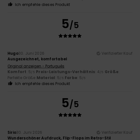
Ich empfehle dieses Produkt
5
/5
Hugo
30. Juni 2026
Verifizierter Kauf
Ausgezeichnet, komfortabel
Original anzeigen - Português
Komfort
: 5
Preis-Leistungs-Verhältnis
: 4
Größe
:
/5
/5
Perfekte Größe
Material
: 5
Farbe
: 5
/5
/5
Ich empfehle dieses Produkt
5
/5
Sirio
30. Juni 2026
Verifizierter Kauf
Wunderschöner Aufdruck, Flip-Flops im Retro-Stil