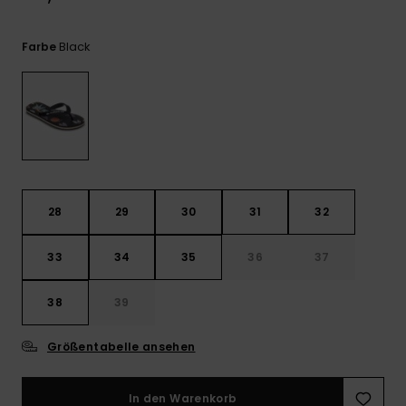
Kontaktformular.
FAQ
Black
Farbe
ansehen
28
29
30
31
32
33
34
35
36
37
38
39
Größentabelle ansehen
In den Warenkorb