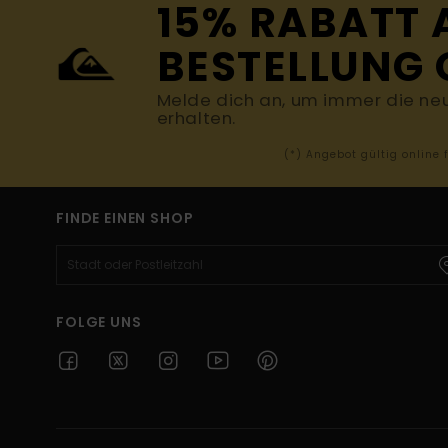
15% RABATT 
BESTELLUNG 
Melde dich an, um immer die ne
erhalten.
(*) Angebot gültig online
FINDE EINEN SHOP
FOLGE UNS