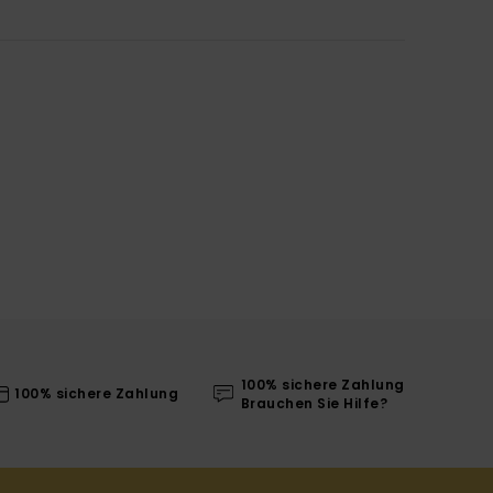
100% sichere Zahlung
100% sichere Zahlung
Brauchen Sie Hilfe?