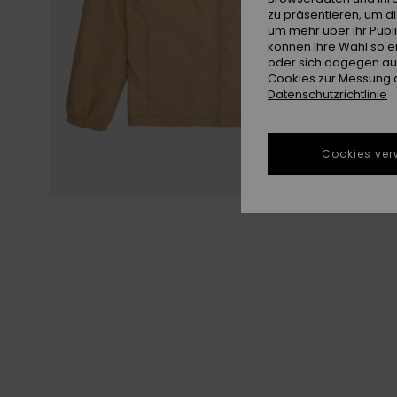
zu präsentieren, um d
um mehr über ihr Publ
können Ihre Wahl so e
oder sich dagegen aus
Cookies zur Messung d
Datenschutzrichtlinie
Cookies ver