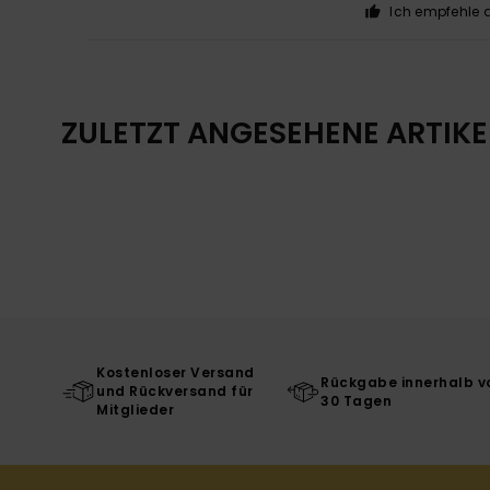
Ich empfehle d
ZULETZT ANGESEHENE ARTIKE
Kostenloser Versand
Rückgabe innerhalb v
und Rückversand für
30 Tagen
Mitglieder