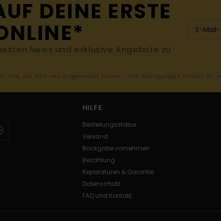
AUF DEINE ERSTE
ONLINE*
uesten News und exklusive Angebote zu
 für alle, die sich neu angemeldet haben - Alle Bedingungen findest du 
HILFE
Bestellungsstatus
Versand
Rückgabe vornehmen
Bezahlung
Reparaturen & Garantie
Datenschutz
FAQ und Kontakt