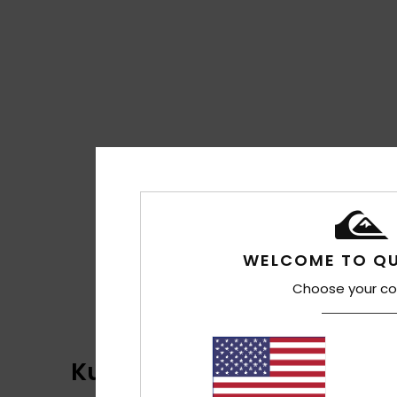
WELCOME TO QU
Choose your co
Kundenbewertungen