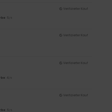
Verifizierter Kauf
rbe
: 5
/5
Verifizierter Kauf
Verifizierter Kauf
rbe
: 4
/5
Verifizierter Kauf
rbe
: 5
/5