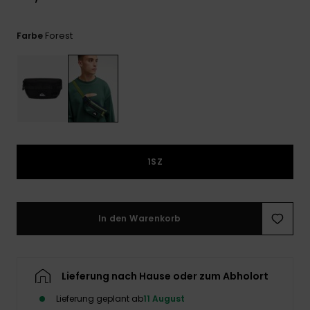
Kontaktformular.
FAQ
Forest
Farbe
ansehen
1SZ
In den Warenkorb
Lieferung nach Hause oder zum Abholort
Lieferung geplant ab
11 August