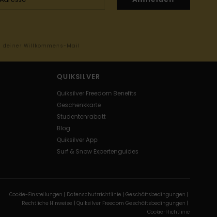
in deiner Willkommens-Mail
QUIKSILVER
Quiksilver Freedom Benefits
Geschenkkarte
Studentenrabatt
Blog
Quiksilver App
Surf & Snow Expertenguides
Cookie-Einstellungen |
Datenschutzrichtlinie |
Geschäftsbedingungen |
Rechtliche Hinweise |
Quiksilver Freedom Geschäftsbedingungen |
Cookie-Richtlinie