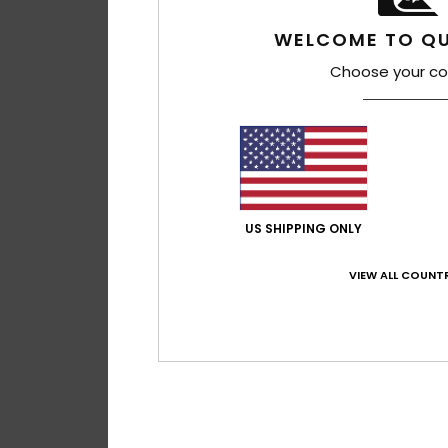
WELCOME TO QU
Choose your co
US SHIPPING ONLY
VIEW ALL COUNTR