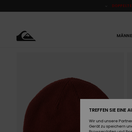
Direkt
zur
DOPPELTE
Produktinformation
springen
MÄNNE
TREFFEN SIE EINE
Wir und unsere Partne
Gerät zu speichern un
Browserdaten und Ihre