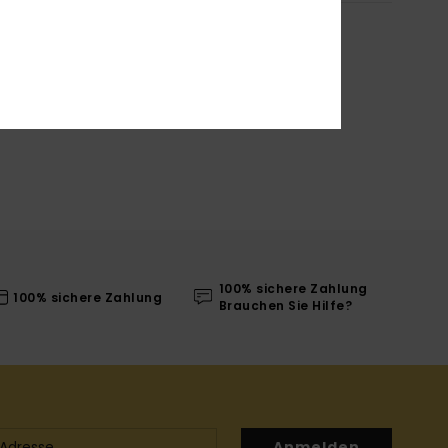
100% sichere Zahlung
100% sichere Zahlung
Brauchen Sie Hilfe?
Anmelden