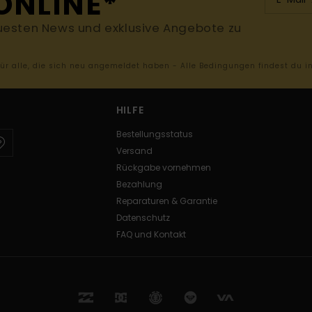
ONLINE*
uesten News und exklusive Angebote zu
 für alle, die sich neu angemeldet haben - Alle Bedingungen findest du 
HILFE
Bestellungsstatus
Versand
Rückgabe vornehmen
Bezahlung
Reparaturen & Garantie
Datenschutz
FAQ und Kontakt