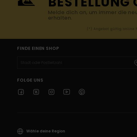
BESTELLUNG 
Melde dich an, um immer die ne
erhalten.
(*) Angebot gültig online
FINDE EINEN SHOP
FOLGE UNS
Wähle deine Region