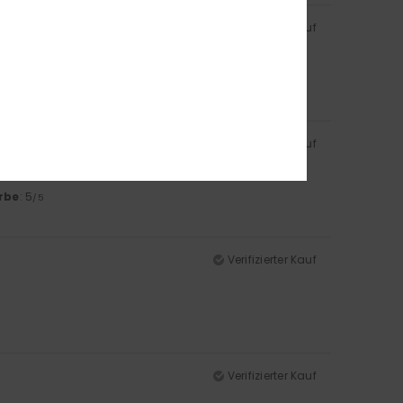
Verifizierter Kauf
rbe
: 5
/5
Verifizierter Kauf
rbe
: 5
/5
Verifizierter Kauf
Verifizierter Kauf