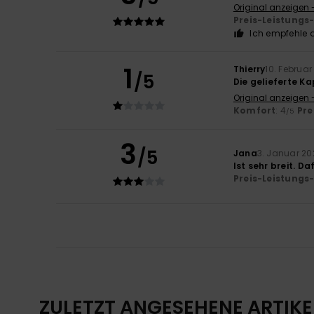
Original anzeigen 
Preis-Leistungs
Ich empfehle d
1
Thierry
10. Februar
/5
Die gelieferte Ka
Original anzeigen 
Komfort
: 4
Pre
/5
3
/5
Jana
3. Januar 20
Ist sehr breit. 
Preis-Leistungs
ZULETZT ANGESEHENE ARTIKE