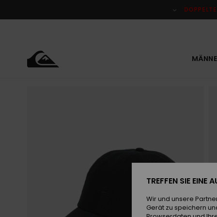
Direkt
zur
DOPPELTE
Produktinformation
springen
MÄNNE
TREFFEN SIE EINE
Wir und unsere Partne
Gerät zu speichern un
Browserdaten und Ihre