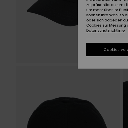
zu präsentieren, um d
um mehr über ihr Publ
können Ihre Wahl so e
oder sich dagegen aus
Cookies zur Messung d
Datenschutzrichtlinie
Cookies ver