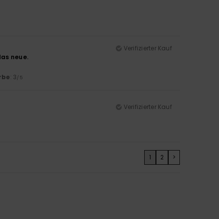
Verifizierter Kauf
das neue.
rbe
: 3
/5
Verifizierter Kauf
1
2
>