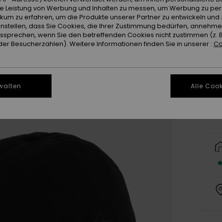
ie Leistung von Werbung und Inhalten zu messen, um Werbung zu per
ikum zu erfahren, um die Produkte unserer Partner zu entwickeln und 
instellen, dass Sie Cookies, die Ihrer Zustimmung bedürfen, annehm
sprechen, wenn Sie den betreffenden Cookies nicht zustimmen (z. 
er Besucherzahlen). Weitere Informationen finden Sie in unserer :
Co
Gr
walten
Alle Cook