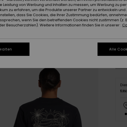
ie Leistung von Werbung und Inhalten zu messen, um Werbung zu per
ikum zu erfahren, um die Produkte unserer Partner zu entwickeln und 
instellen, dass Sie Cookies, die Ihrer Zustimmung bedürfen, annehm
sprechen, wenn Sie den betreffenden Cookies nicht zustimmen (z. 
er Besucherzahlen). Weitere Informationen finden Sie in unserer :
Co
X
Gr
walten
Alle Cook
Die
Kau