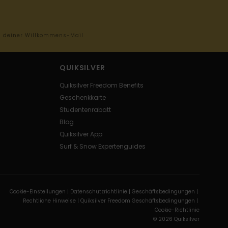
in deiner Willkommens-Mail
QUIKSILVER
Quiksilver Freedom Benefits
Geschenkkarte
Studentenrabatt
Blog
Quiksilver App
Surf & Snow Expertenguides
Cookie-Einstellungen |
Datenschutzrichtlinie |
Geschäftsbedingungen |
Rechtliche Hinweise |
Quiksilver Freedom Geschäftsbedingungen |
Cookie-Richtlinie
© 2026 Quiksilver