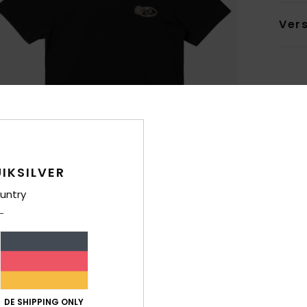
Ver
IKSILVER
untry
DE SHIPPING ONLY