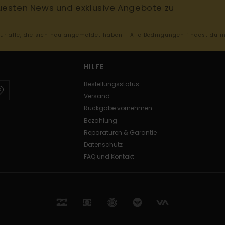
uesten News und exklusive Angebote zu
 für alle, die sich neu angemeldet haben - Alle Bedingungen findest du 
HILFE
Bestellungsstatus
Versand
Rückgabe vornehmen
Bezahlung
Reparaturen & Garantie
Datenschutz
FAQ und Kontakt