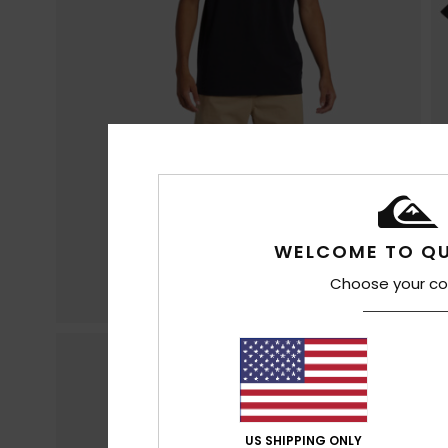
WELCOME TO QU
Choose your co
US SHIPPING ONLY