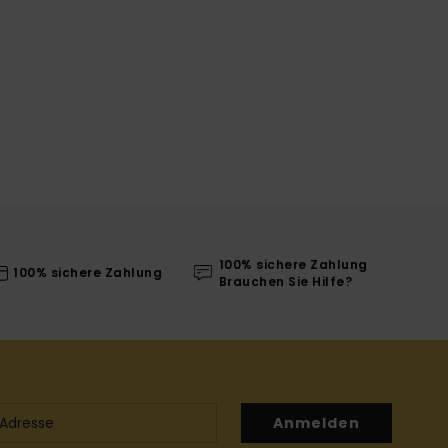
100% sichere Zahlung
100% sichere Zahlung
Brauchen Sie Hilfe?
Anmelden