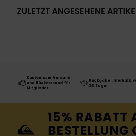
ZULETZT ANGESEHENE ARTIKE
Kostenloser Versand
Rückgabe innerhalb v
und Rückversand für
30 Tagen
Mitglieder
15% RABATT 
BESTELLUNG 