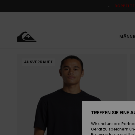
Direkt
zur
DOPPELTE
Produktinformation
springen
MÄNNE
AUSVERKAUFT
TREFFEN SIE EINE
Wir und unsere Partne
Gerät zu speichern un
Browserdaten und Ihre