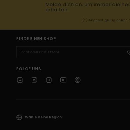
Melde dich an, um immer die ne
erhalten.
(*) Angebot gültig online
FINDE EINEN SHOP
FOLGE UNS
Wähle deine Region