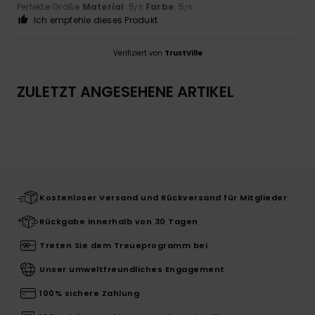
Perfekte Größe
Material
: 5
Farbe
: 5
/5
/5
Ich empfehle dieses Produkt
Verifiziert von
TrustVille
ZULETZT ANGESEHENE ARTIKEL
Kostenloser Versand und Rückversand für Mitglieder
Rückgabe innerhalb von 30 Tagen
Treten Sie dem Treueprogramm bei
Unser umweltfreundliches Engagement
100% sichere Zahlung