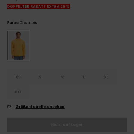
Kontaktformular.
DOPPELTER RABATT EXTRA 25 %
FAQ
ansehen
Chamois
Farbe
XS
S
M
L
XL
XXL
Größentabelle ansehen
Nicht auf Lager