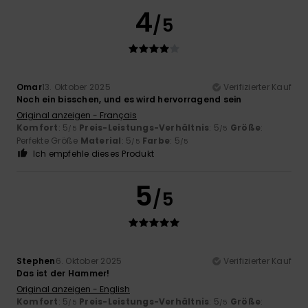
4
/5
Omar
13. Oktober 2025
Verifizierter Kauf
Noch ein bisschen, und es wird hervorragend sein
Original anzeigen - Français
Komfort
: 5
Preis-Leistungs-Verhältnis
: 5
Größe
:
/5
/5
Perfekte Größe
Material
: 5
Farbe
: 5
/5
/5
Ich empfehle dieses Produkt
5
/5
Stephen
6. Oktober 2025
Verifizierter Kauf
Das ist der Hammer!
Original anzeigen - English
Komfort
: 5
Preis-Leistungs-Verhältnis
: 5
Größe
:
/5
/5