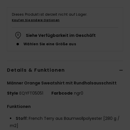
Dieses Produkt ist derzeit nicht auf Lager.
Kaufen Sie andere Optionen
Siehe Verfügbarkeit im Geschäft
Wählen Sie eine Größe aus
Details & Funktionen
Männer Orange Sweatshirt mit Rundhalsausschnitt
Style
EQYFT05051
Farbcode
ngr0
Funktionen
Stoff:
French Terry aus Baumwollpolyester [280 g /
m2]