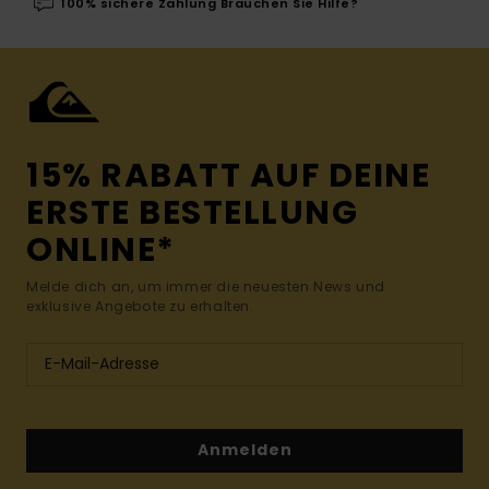
100% sichere Zahlung Brauchen Sie Hilfe?
15% RABATT AUF DEINE
ERSTE BESTELLUNG
ONLINE*
Melde dich an, um immer die neuesten News und
exklusive Angebote zu erhalten.
Anmelden