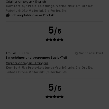
Original anzeigen - English
Komfort
: 5
Preis-Leistungs-Verhältnis
: 4
Größe
:
/5
/5
Perfekte Größe
Material
: 5
Farbe
: 5
/5
/5
Ich empfehle dieses Produkt
5
/5
Emilie
1. Juli 2026
Verifizierter Kauf
Ein schönes und bequemes Basic-Teil
Original anzeigen - Français
Komfort
: 5
Preis-Leistungs-Verhältnis
: 5
Größe
:
/5
/5
Perfekte Größe
Material
: 5
Farbe
: 5
/5
/5
5
/5