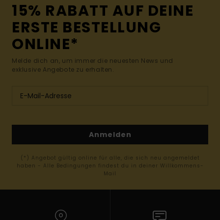
15% RABATT AUF DEINE
ERSTE BESTELLUNG
ONLINE*
Melde dich an, um immer die neuesten News und
exklusive Angebote zu erhalten.
Anmelden
(*) Angebot gültig online für alle, die sich neu angemeldet
haben - Alle Bedingungen findest du in deiner Willkommens-
Mail