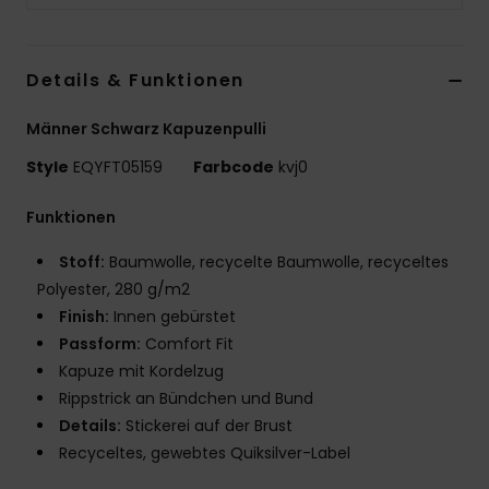
Details & Funktionen
Männer Schwarz Kapuzenpulli
Style
EQYFT05159
Farbcode
kvj0
Funktionen
Stoff:
Baumwolle, recycelte Baumwolle, recyceltes
Polyester, 280 g/m2
Finish:
Innen gebürstet
Passform:
Comfort Fit
Kapuze mit Kordelzug
Rippstrick an Bündchen und Bund
Details:
Stickerei auf der Brust
Recyceltes, gewebtes Quiksilver-Label