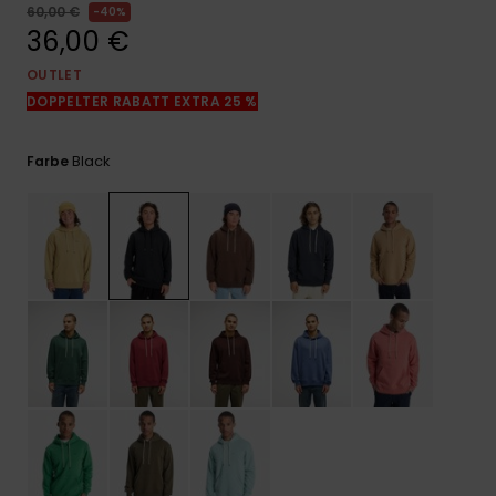
Kontaktformular.
60,00 €
40%
36,00 €
FAQ
ansehen
OUTLET
DOPPELTER RABATT EXTRA 25 %
Black
Farbe