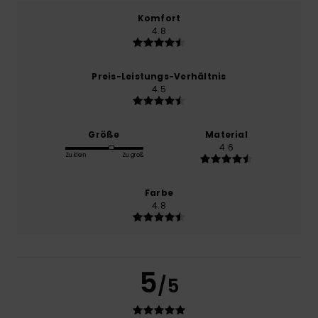
Komfort
4.8
Preis-Leistungs-Verhältnis
4.5
Größe
Material
4.6
Zu klein
Zu groß
Farbe
4.8
5
/5