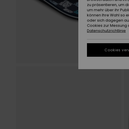
zu präsentieren, um d
um mehr über ihr Publ
können Ihre Wahl so e
oder sich dagegen aus
Cookies zur Messung d
Datenschutzrichtlinie
Cookies ver