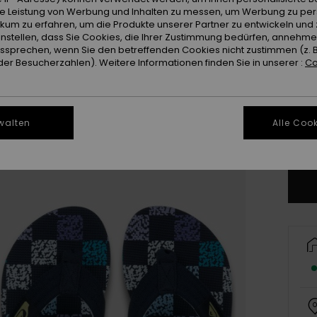
ie Leistung von Werbung und Inhalten zu messen, um Werbung zu per
ikum zu erfahren, um die Produkte unserer Partner zu entwickeln und 
instellen, dass Sie Cookies, die Ihrer Zustimmung bedürfen, annehm
sprechen, wenn Sie den betreffenden Cookies nicht zustimmen (z. 
er Besucherzahlen). Weitere Informationen finden Sie in unserer :
Co
28
3
walten
Alle Cook
Gr