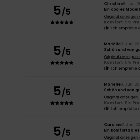
Christine
8. Juni 
5
/5
Ein cooles Modell
Original anzeigen 
Komfort
: 5
Pre
/5
Ich empfehle d
Mariëlle
3. Juni 2
5
/5
Schön und von gu
Original anzeigen 
Komfort
: 5
Pre
/5
Ich empfehle d
Mariëlle
3. Juni 2
5
/5
Schön und von gu
Original anzeigen 
Komfort
: 5
Pre
/5
Ich empfehle d
Caroline
2. Juni 2
5
/5
Ein komfortables
Original anzeigen 