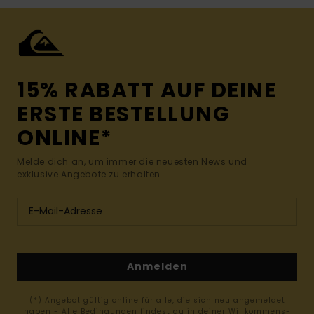
15% RABATT AUF DEINE
ERSTE BESTELLUNG
ONLINE*
Melde dich an, um immer die neuesten News und
exklusive Angebote zu erhalten.
Anmelden
(*) Angebot gültig online für alle, die sich neu angemeldet
haben - Alle Bedingungen findest du in deiner Willkommens-