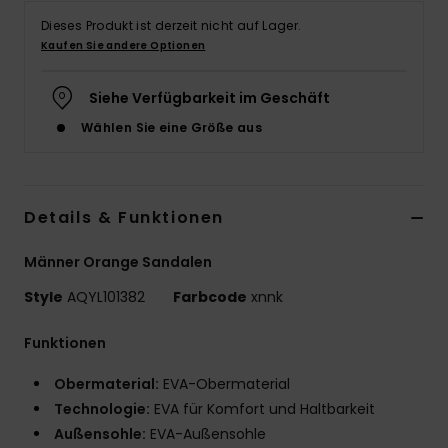
Dieses Produkt ist derzeit nicht auf Lager.
Kaufen Sie andere Optionen
Siehe Verfügbarkeit im Geschäft
Wählen Sie eine Größe aus
Details & Funktionen
Männer Orange Sandalen
Style
AQYL101382
Farbcode
xnnk
Funktionen
Obermaterial:
EVA-Obermaterial
Technologie:
EVA für Komfort und Haltbarkeit
Außensohle:
EVA-Außensohle