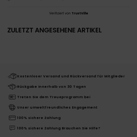
Verifiziert von
TrustVille
ZULETZT ANGESEHENE ARTIKEL
Kostenloser Versand und Rückversand für Mitglieder
Rückgabe innerhalb von 30 Tagen
Treten Sie dem Treueprogramm bei
Unser umweltfreundliches Engagement
100% sichere Zahlung
100% sichere Zahlung Brauchen Sie Hilfe?