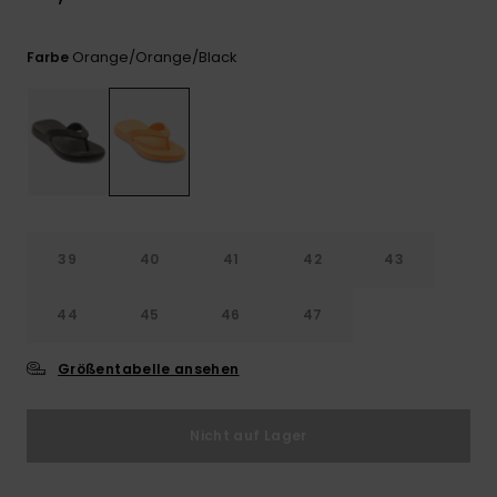
Kontaktformular.
FAQ
Orange/orange/black
Farbe
ansehen
39
40
41
42
43
44
45
46
47
Größentabelle ansehen
Nicht auf Lager