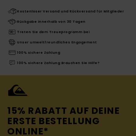
Kostenloser Versand und Rückversand für Mitglieder
Rückgabe innerhalb von 30 Tagen
Treten Sie dem Treueprogramm bei
Unser umweltfreundliches Engagement
100% sichere Zahlung
100% sichere Zahlung Brauchen Sie Hilfe?
15% RABATT AUF DEINE
ERSTE BESTELLUNG
ONLINE*