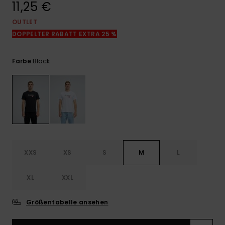
11,25 €
Kontaktformular.
OUTLET
FAQ
ansehen
DOPPELTER RABATT EXTRA 25 %
Black
Farbe
XXS
XS
S
M
L
XL
XXL
Größentabelle ansehen