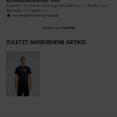
Butterweiches Wohlfühl-TShirt
Komfort
: 5
Preis-Leistungs-Verhältnis
: 4
Größe
: Klein
/5
/5
Material
: 5
Farbe
: 5
/5
/5
Ich empfehle dieses Produkt
Verifiziert von
TrustVille
ZULETZT ANGESEHENE ARTIKEL