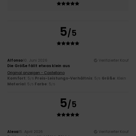
5
/5
Alfonso
10. Juni 2026
Verifizierter Kauf
Die Größe fällt etwas klein aus
Original anzeigen - Castellano
Komfort
: 5
Preis-Leistungs-Verhältnis
: 5
Größe
: Klein
/5
/5
Material
: 5
Farbe
: 5
/5
/5
5
/5
Alexa
15. April 2026
Verifizierter Kauf