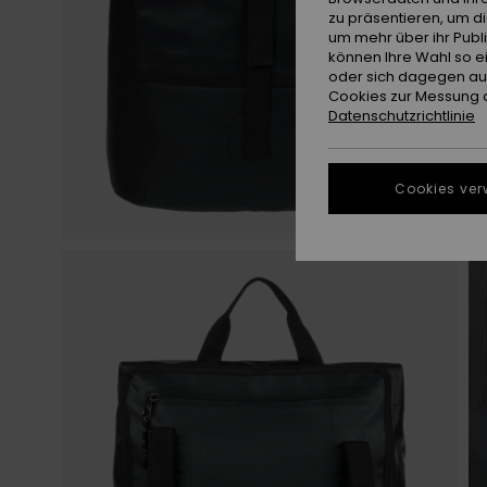
zu präsentieren, um d
um mehr über ihr Publ
können Ihre Wahl so e
oder sich dagegen aus
Cookies zur Messung d
Datenschutzrichtlinie
Cookies ver