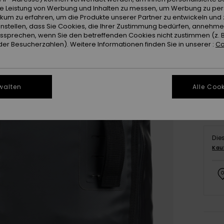
ie Leistung von Werbung und Inhalten zu messen, um Werbung zu per
ikum zu erfahren, um die Produkte unserer Partner zu entwickeln und 
instellen, dass Sie Cookies, die Ihrer Zustimmung bedürfen, annehm
sprechen, wenn Sie den betreffenden Cookies nicht zustimmen (z. 
er Besucherzahlen). Weitere Informationen finden Sie in unserer :
Co
walten
Alle Cook
Die
Kau