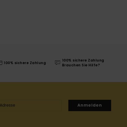
100% sichere Zahlung
100% sichere Zahlung
Brauchen Sie Hilfe?
Anmelden