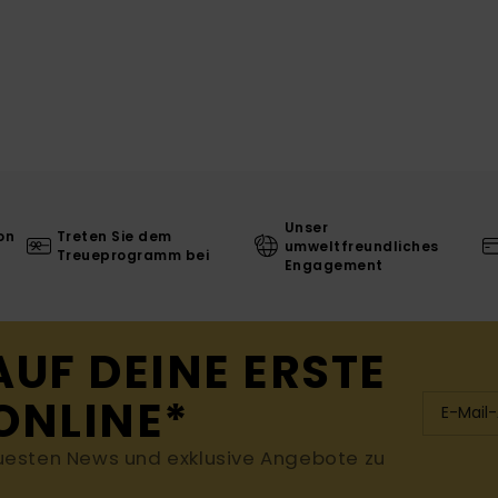
Unser
on
Treten Sie dem
umweltfreundliches
Treueprogramm bei
Engagement
AUF DEINE ERSTE
ONLINE*
uesten News und exklusive Angebote zu