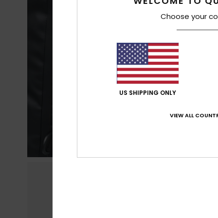
WELCOME TO QU
Choose your co
US SHIPPING ONLY
VIEW ALL COUNTR