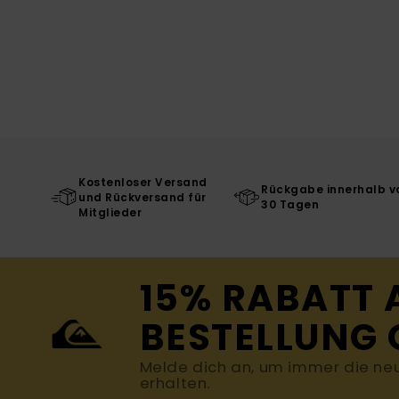
Kostenloser Versand
Rückgabe innerhalb v
und Rückversand für
30 Tagen
Mitglieder
15% RABATT 
BESTELLUNG 
Melde dich an, um immer die ne
erhalten.