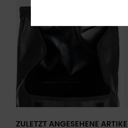
ZULETZT ANGESEHENE ARTIKE