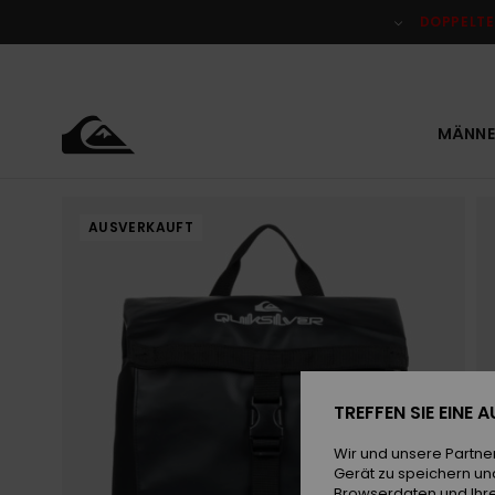
Direkt
zur
DOPPELTE
Produktinformation
springen
MÄNNE
AUSVERKAUFT
TREFFEN SIE EINE
Wir und unsere Partne
Gerät zu speichern un
Browserdaten und Ihre