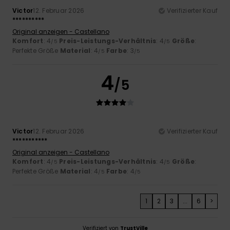
Victor
12. Februar 2026
Verifizierter Kauf
**********
Original anzeigen - Castellano
Komfort
: 4
Preis-Leistungs-Verhältnis
: 4
Größe
:
/5
/5
Perfekte Größe
Material
: 4
Farbe
: 3
/5
/5
4
/5
Victor
12. Februar 2026
Verifizierter Kauf
***********
Original anzeigen - Castellano
Komfort
: 4
Preis-Leistungs-Verhältnis
: 4
Größe
:
/5
/5
Perfekte Größe
Material
: 4
Farbe
: 4
/5
/5
1
2
3
...
6
>
Verifiziert von
TrustVille