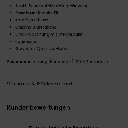
Stoff:
Baumwoll-Mini-Cord-Gewebe
Passform:
Regular Fit
Knopfverschluss
Einzelne Brusttasche
Chalk Waschung mit Weichspüler
Bogensaum
Gewebtes Quiksilver-Label
Zusammensetzung
[Hauptstoff] 100 % Baumwolle
Versand & Rückversand
Kundenbewertungen
Durchschnittliche Bewertung