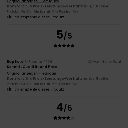
Original anzeigen - Português
Komfort
: 5
Preis-Leistungs-Verhältnis
: 4
Größe
:
/5
/5
Perfekte Größe
Material
: 5
Farbe
: 5
/5
/5
Ich empfehle dieses Produkt
5
/5
Baptiste
16. Februar 2026
Verifizierter Kauf
Schnitt, Qualität und Preis
Original anzeigen - Français
Komfort
: 5
Preis-Leistungs-Verhältnis
: 5
Größe
:
/5
/5
Perfekte Größe
Material
: 5
Farbe
: 5
/5
/5
Ich empfehle dieses Produkt
4
/5