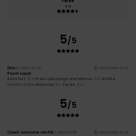
Farbe
4.8
5
/5
Dirk
25. März 2026
Verifizierter Kauf
Passt super
Komfort
: 5
Preis-Leistungs-Verhältnis
: 5
Größe
:
/5
/5
Perfekte Größe
Material
: 5
Farbe
: 5
/5
/5
5
/5
Client anonyme vérifié
11. März 2026
Verifizierter Kauf