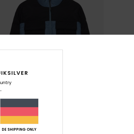
IKSILVER
untry
DE SHIPPING ONLY