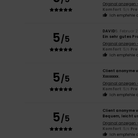
Original anzeigen 
Komfort
: 5
Pre
/5
Ich empfehle d
DAVID
5. Februar 
5
/5
Ein sehr gutes P
Original anzeigen 
Komfort
: 5
Pre
/5
Ich empfehle d
Client anonyme v
5
/5
Xxxxxxxx.
Original anzeigen 
Komfort
: 5
Pre
/5
Ich empfehle d
Client anonyme v
5
/5
Bequem, leicht 
Original anzeigen 
Komfort
: 5
Pre
/5
Ich empfehle d