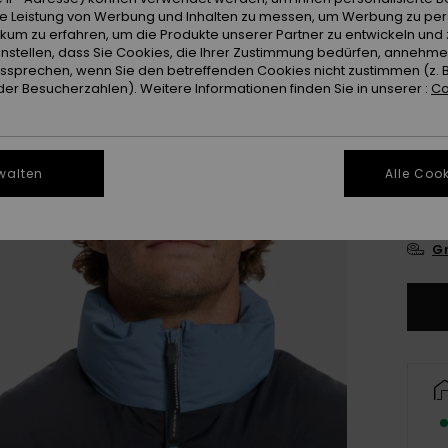
ie Leistung von Werbung und Inhalten zu messen, um Werbung zu per
Farb
ikum zu erfahren, um die Produkte unserer Partner zu entwickeln und 
instellen, dass Sie Cookies, die Ihrer Zustimmung bedürfen, annehm
sprechen, wenn Sie den betreffenden Cookies nicht zustimmen (z. 
er Besucherzahlen). Weitere Informationen finden Sie in unserer :
Co
walten
Alle Cook
X
Gr