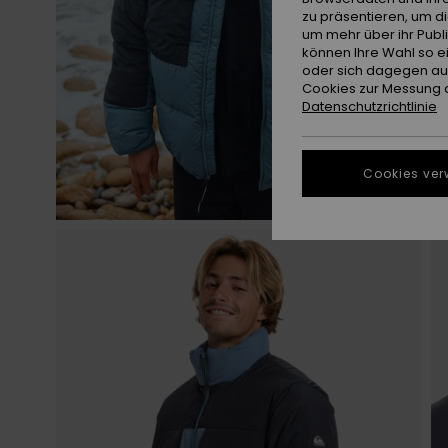
zu präsentieren, um d
um mehr über ihr Publ
können Ihre Wahl so e
oder sich dagegen aus
Cookies zur Messung d
Datenschutzrichtlinie
Cookies ver