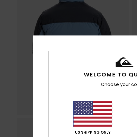
WELCOME TO QU
Choose your co
US SHIPPING ONLY