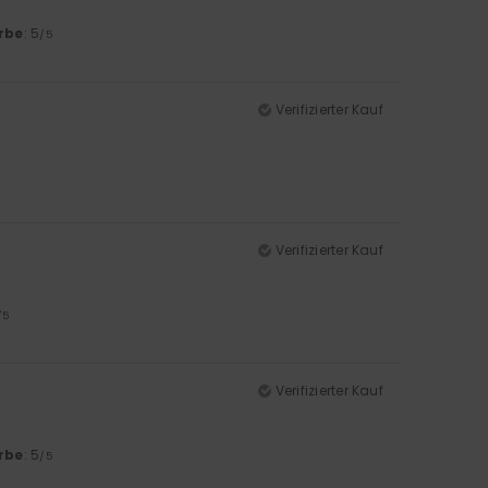
rbe
: 5
/5
Verifizierter Kauf
Verifizierter Kauf
/5
Verifizierter Kauf
rbe
: 5
/5