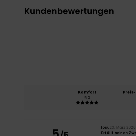
Kundenbewertungen
Komfort
Preis
5.0
Iosu
20. März 2026
5
/5
Erfüllt seinen Z