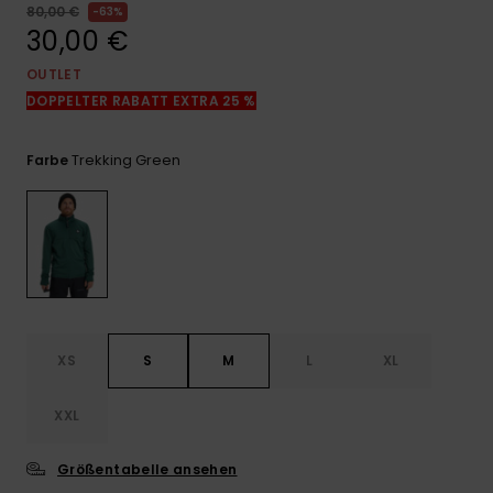
Kontaktformular.
80,00 €
63%
30,00 €
FAQ
ansehen
OUTLET
DOPPELTER RABATT EXTRA 25 %
Trekking Green
Farbe
XS
S
M
L
XL
XXL
Größentabelle ansehen