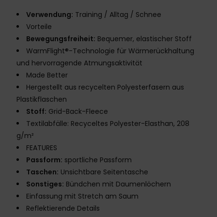
Verwendung:
Training / Alltag / Schnee
Vorteile
Bewegungsfreiheit:
Bequemer, elastischer Stoff
WarmFlight®-Technologie für Wärmerückhaltung
und hervorragende Atmungsaktivität
Made Better
Hergestellt aus recycelten Polyesterfasern aus
Plastikflaschen
Stoff:
Grid-Back-Fleece
Textilabfälle: Recyceltes Polyester-Elasthan, 208
g/m²
FEATURES
Passform:
sportliche Passform
Taschen:
Unsichtbare Seitentasche
Sonstiges:
Bündchen mit Daumenlöchern
Einfassung mit Stretch am Saum
Reflektierende Details