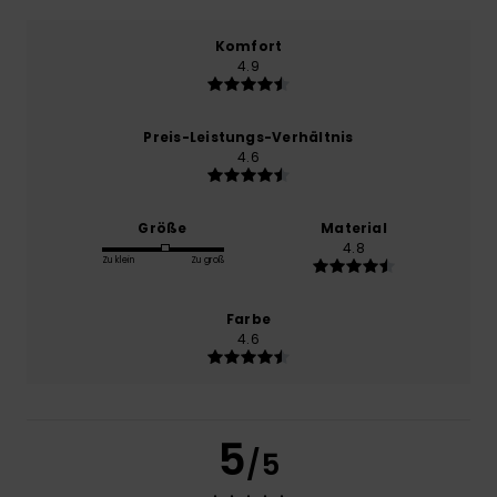
Komfort
4.9
Preis-Leistungs-Verhältnis
4.6
Größe
Material
4.8
Zu klein
Zu groß
Farbe
4.6
5
/5