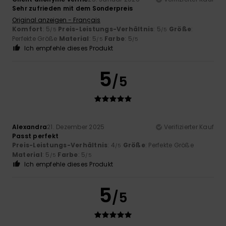
Sehr zufrieden mit dem Sonderpreis
Original anzeigen - Français
Komfort
: 5
Preis-Leistungs-Verhältnis
: 5
Größe
:
/5
/5
Perfekte Größe
Material
: 5
Farbe
: 5
/5
/5
Ich empfehle dieses Produkt
5
/5
Alexandra
21. Dezember 2025
Verifizierter Kauf
Passt perfekt
Preis-Leistungs-Verhältnis
: 4
Größe
: Perfekte Größe
/5
Material
: 5
Farbe
: 5
/5
/5
Ich empfehle dieses Produkt
5
/5