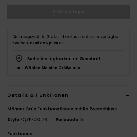
Nicht auf Lager
Die ausgewählte Größe ist online nicht mehr verfügbar.
Kaufen Sie andere Optionen
Siehe Verfügbarkeit im Geschäft
Wählen Sie eine Größe aus
Details & Funktionen
Männer Grün Funktionsfleece mit Reißverschluss
Style
EQYPF03078
Farbcode
tkr
Funktionen