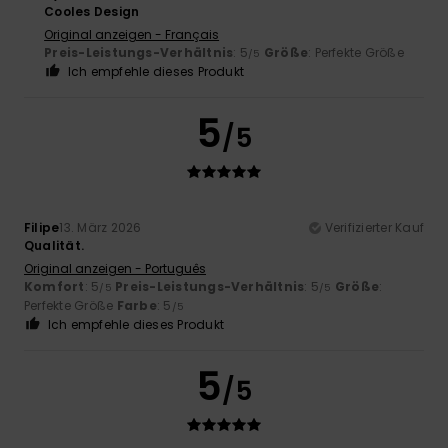
Cooles Design
Original anzeigen - Français
Preis-Leistungs-Verhältnis
: 5
Größe
: Perfekte Größe
/5
Ich empfehle dieses Produkt
5
/5
Filipe
13. März 2026
Verifizierter Kauf
Qualität.
Original anzeigen - Português
Komfort
: 5
Preis-Leistungs-Verhältnis
: 5
Größe
:
/5
/5
Perfekte Größe
Farbe
: 5
/5
Ich empfehle dieses Produkt
5
/5