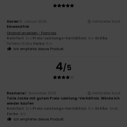
Xavier
18. Januar 2026
Verifizierter Kauf
Einwandfrei
Original anzeigen - Français
Komfort
: 5
Preis-Leistungs-Verhältnis
: 4
Größe
:
/5
/5
Perfekte Größe
Farbe
: 5
/5
Ich empfehle dieses Produkt
4
/5
Rosmarie
8. November 2025
Verifizierter Kauf
Tolle Jacke mit gutem Preis-Leistung-Verhältnis. Würde ich
wieder kaufen
Komfort
: 5
Preis-Leistungs-Verhältnis
: 5
Größe
: Groß
/5
/5
Farbe
: 4
/5
Ich empfehle dieses Produkt