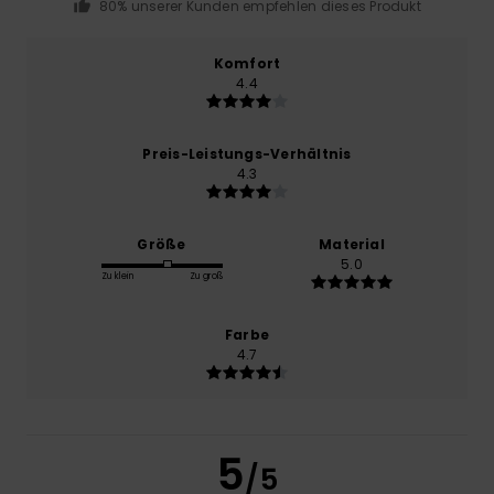
80% unserer Kunden empfehlen dieses Produkt
Komfort
4.4
Preis-Leistungs-Verhältnis
4.3
Größe
Material
5.0
Zu klein
Zu groß
Farbe
4.7
5
/5