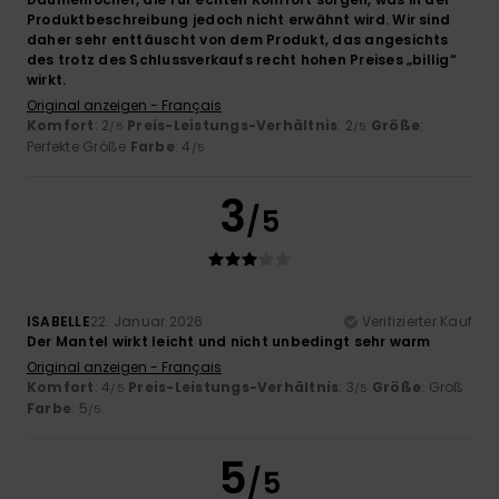
Produktbeschreibung jedoch nicht erwähnt wird. Wir sind
daher sehr enttäuscht von dem Produkt, das angesichts
des trotz des Schlussverkaufs recht hohen Preises „billig“
wirkt.
Original anzeigen - Français
Komfort
: 2
Preis-Leistungs-Verhältnis
: 2
Größe
:
/5
/5
Perfekte Größe
Farbe
: 4
/5
3
/5
ISABELLE
22. Januar 2026
Verifizierter Kauf
Der Mantel wirkt leicht und nicht unbedingt sehr warm
Original anzeigen - Français
Komfort
: 4
Preis-Leistungs-Verhältnis
: 3
Größe
: Groß
/5
/5
Farbe
: 5
/5
5
/5