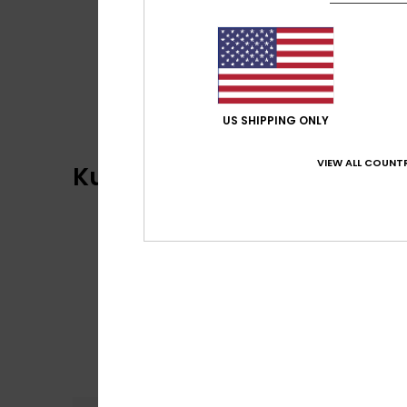
US SHIPPING ONLY
VIEW ALL COUNTR
Kundenbewertungen