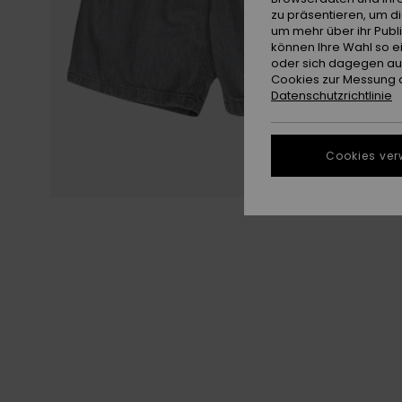
zu präsentieren, um d
um mehr über ihr Publ
können Ihre Wahl so e
oder sich dagegen aus
Cookies zur Messung d
Datenschutzrichtlinie
Cookies ver