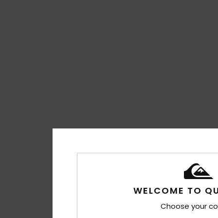
WELCOME TO QU
Choose your co