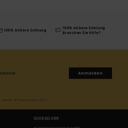
100% sichere Zahlung
100% sichere Zahlung
Brauchen Sie Hilfe?
Anmelden
in deiner Willkommens-Mail
QUIKSILVER