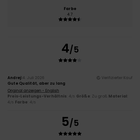
Farbe
4.7
4
/5
Andrej
14. Juli 2026
Verifizierter Kauf
Gute Qualität, aber zu lang
Original anzeigen - English
Preis-Leistungs-Verhältnis
: 4
Größe
: Zu groß
Material
:
/5
4
Farbe
: 4
/5
/5
5
/5