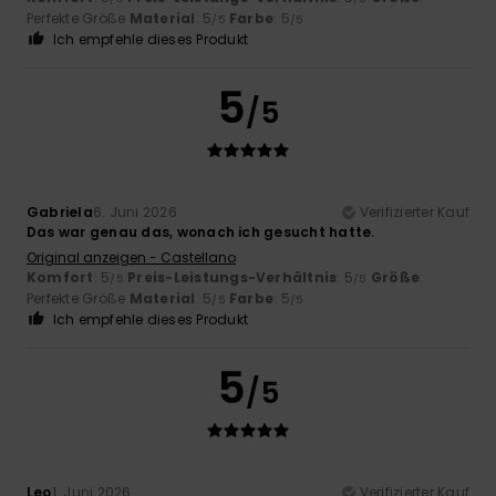
Perfekte Größe
Material
: 5
Farbe
: 5
/5
/5
Ich empfehle dieses Produkt
5
/5
Gabriela
6. Juni 2026
Verifizierter Kauf
Das war genau das, wonach ich gesucht hatte.
Original anzeigen - Castellano
Komfort
: 5
Preis-Leistungs-Verhältnis
: 5
Größe
:
/5
/5
Perfekte Größe
Material
: 5
Farbe
: 5
/5
/5
Ich empfehle dieses Produkt
5
/5
Leo
1. Juni 2026
Verifizierter Kauf