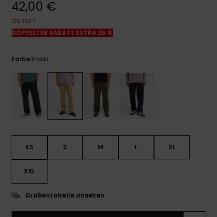
42,00 €
Kontaktformular.
OUTLET
FAQ
ansehen
DOPPELTER RABATT EXTRA 25 %
Khaki
Farbe
XS
S
M
L
XL
XXL
Größentabelle ansehen