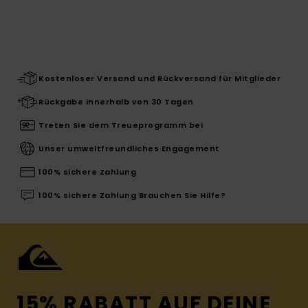
Kostenloser Versand und Rückversand für Mitglieder
Rückgabe innerhalb von 30 Tagen
Treten Sie dem Treueprogramm bei
Unser umweltfreundliches Engagement
100% sichere Zahlung
100% sichere Zahlung Brauchen Sie Hilfe?
15% RABATT AUF DEINE