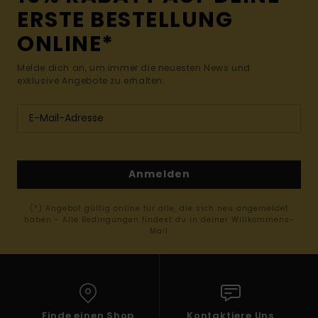
ERSTE BESTELLUNG
ONLINE*
Melde dich an, um immer die neuesten News und
exklusive Angebote zu erhalten.
Anmelden
(*) Angebot gültig online für alle, die sich neu angemeldet
haben - Alle Bedingungen findest du in deiner Willkommens-
Mail
Finde einen Shop
Kontaktiere Uns