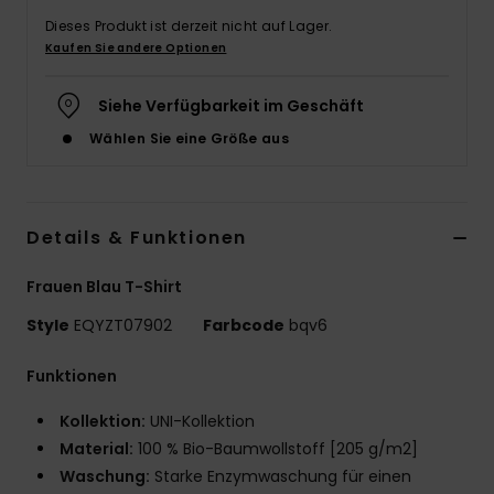
Dieses Produkt ist derzeit nicht auf Lager.
Kaufen Sie andere Optionen
Siehe Verfügbarkeit im Geschäft
Wählen Sie eine Größe aus
Details & Funktionen
Frauen Blau T-Shirt
Style
EQYZT07902
Farbcode
bqv6
Funktionen
Kollektion:
UNI-Kollektion
Material:
100 % Bio-Baumwollstoff [205 g/m2]
Waschung:
Starke Enzymwaschung für einen