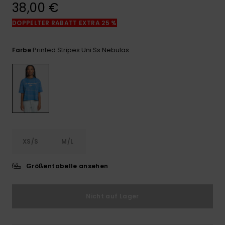
Kontaktformular.
38,00 €
FAQ
DOPPELTER RABATT EXTRA 25 %
ansehen
Printed Stripes Uni Ss Nebulas
Farbe
XS/S
M/L
Größentabelle ansehen
Nicht auf Lager