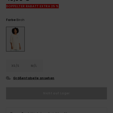
Kontaktformular.
DOPPELTER RABATT EXTRA 25 %
FAQ
ansehen
Birch
Farbe
XS/S
M/L
Größentabelle ansehen
Nicht auf Lager