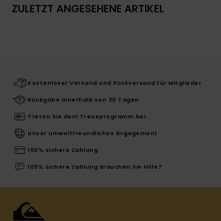
ZULETZT ANGESEHENE ARTIKEL
Kostenloser Versand und Rückversand für Mitglieder
Rückgabe innerhalb von 30 Tagen
Treten Sie dem Treueprogramm bei
Unser umweltfreundliches Engagement
100% sichere Zahlung
100% sichere Zahlung Brauchen Sie Hilfe?