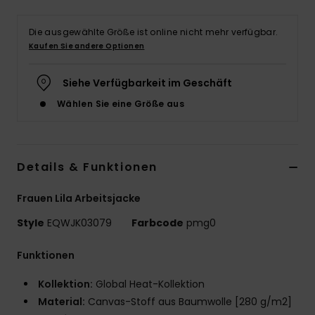
Die ausgewählte Größe ist online nicht mehr verfügbar.
Kaufen Sie andere Optionen
Siehe Verfügbarkeit im Geschäft
Wählen Sie eine Größe aus
Details & Funktionen
Frauen Lila Arbeitsjacke
Style
EQWJK03079
Farbcode
pmg0
Funktionen
Kollektion:
Global Heat-Kollektion
Material:
Canvas-Stoff aus Baumwolle [280 g/m2]