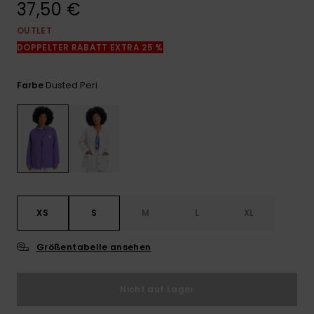
37,50 €
Kontaktformular.
OUTLET
FAQ
ansehen
DOPPELTER RABATT EXTRA 25 %
Dusted Peri
Farbe
XS
S
M
L
XL
Größentabelle ansehen
Nicht auf Lager