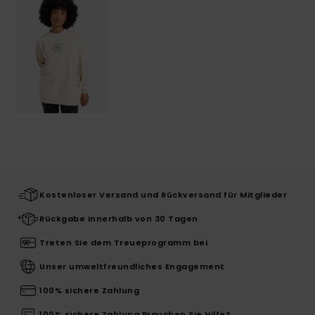
Kostenloser Versand und Rückversand für Mitglieder
Rückgabe innerhalb von 30 Tagen
Treten Sie dem Treueprogramm bei
Unser umweltfreundliches Engagement
100% sichere Zahlung
100% sichere Zahlung Brauchen Sie Hilfe?