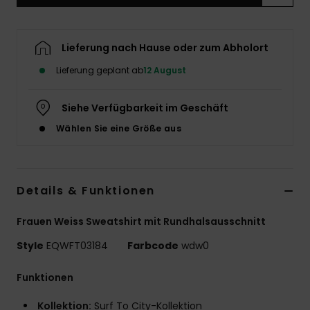
Lieferung nach Hause oder zum Abholort
Lieferung geplant ab
12 August
Siehe Verfügbarkeit im Geschäft
Wählen Sie eine Größe aus
Details & Funktionen
Frauen Weiss Sweatshirt mit Rundhalsausschnitt
Style
EQWFT03184
Farbcode
wdw0
Funktionen
Kollektion:
Surf To City-Kollektion