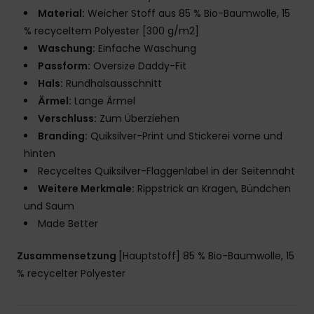
Material:
Weicher Stoff aus 85 % Bio-Baumwolle, 15
% recyceltem Polyester [300 g/m2]
Waschung:
Einfache Waschung
Passform:
Oversize Daddy-Fit
Hals:
Rundhalsausschnitt
Ärmel:
Lange Ärmel
Verschluss:
Zum Überziehen
Branding:
Quiksilver-Print und Stickerei vorne und
hinten
Recyceltes Quiksilver-Flaggenlabel in der Seitennaht
Weitere Merkmale:
Rippstrick an Kragen, Bündchen
und Saum
Made Better
Zusammensetzung
[Hauptstoff] 85 % Bio-Baumwolle, 15
% recycelter Polyester