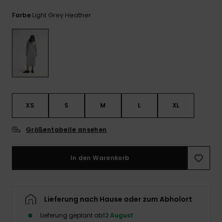
Kontaktformular.
Light Grey Heather
Farbe
FAQ
ansehen
XS
S
M
L
XL
Größentabelle ansehen
In den Warenkorb
Lieferung nach Hause oder zum Abholort
Lieferung geplant ab
12 August