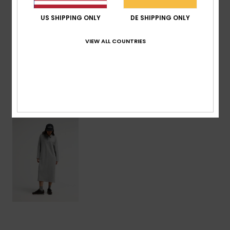
Zusammensetzung
[Hauptstoff] 100 % Baumwolle
US SHIPPING ONLY
DE SHIPPING ONLY
VIEW ALL COUNTRIES
Versand & Rückversand
ZULETZT ANGESEHENE ARTIKEL