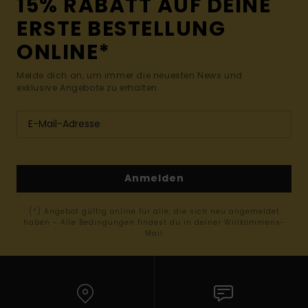
15% RABATT AUF DEINE
ERSTE BESTELLUNG
ONLINE*
Melde dich an, um immer die neuesten News und
exklusive Angebote zu erhalten.
Anmelden
(*) Angebot gültig online für alle, die sich neu angemeldet
haben - Alle Bedingungen findest du in deiner Willkommens-
Mail