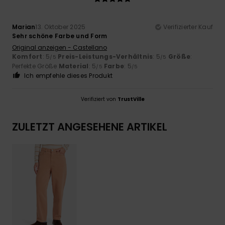
Marian
13. Oktober 2025
Verifizierter Kauf
Sehr schöne Farbe und Form
Original anzeigen - Castellano
Komfort
: 5
Preis-Leistungs-Verhältnis
: 5
Größe
:
/5
/5
Perfekte Größe
Material
: 5
Farbe
: 5
/5
/5
Ich empfehle dieses Produkt
Verifiziert von
TrustVille
ZULETZT ANGESEHENE ARTIKEL