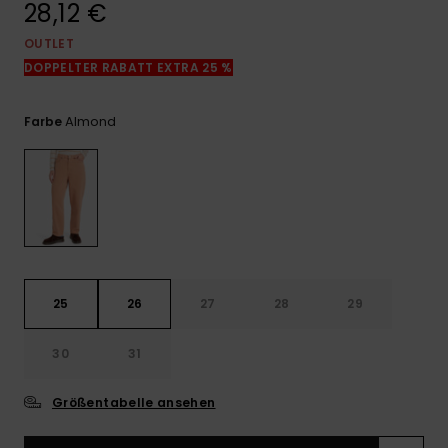
28,12 €
Kontaktformular.
OUTLET
FAQ
ansehen
DOPPELTER RABATT EXTRA 25 %
Almond
Farbe
25
26
27
28
29
30
31
Größentabelle ansehen