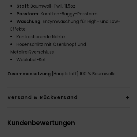
Stoff:
Baumwoll-Twill, 11.5oz
Passform:
Karotten-Baggy-Passform
Waschung:
Enzymwaschung für High- und Low-
Effekte
Kontrastierende Nähte
Hosenschlitz mit Ösenknopf und
Metallreißverschluss
Weblabel-Set
Zusammensetzung
[Hauptstoff] 100 % Baumwolle
Versand & Rückversand
Kundenbewertungen