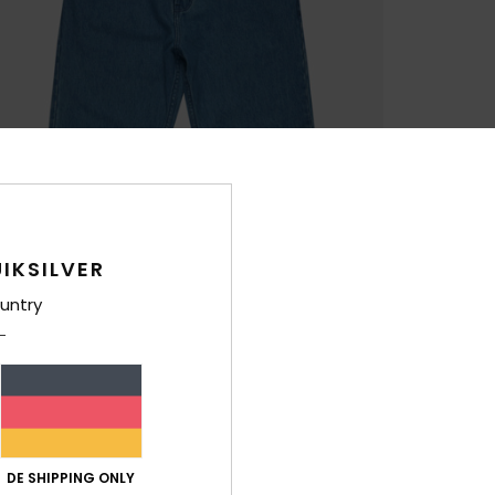
IKSILVER
untry
DE SHIPPING ONLY