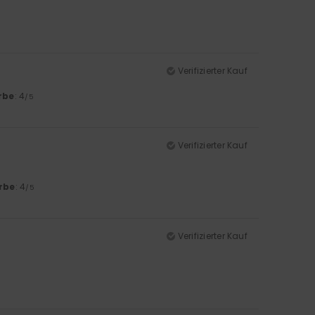
Verifizierter Kauf
rbe
: 4
/5
Verifizierter Kauf
rbe
: 4
/5
Verifizierter Kauf