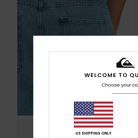
WELCOME TO QU
Choose your co
US SHIPPING ONLY