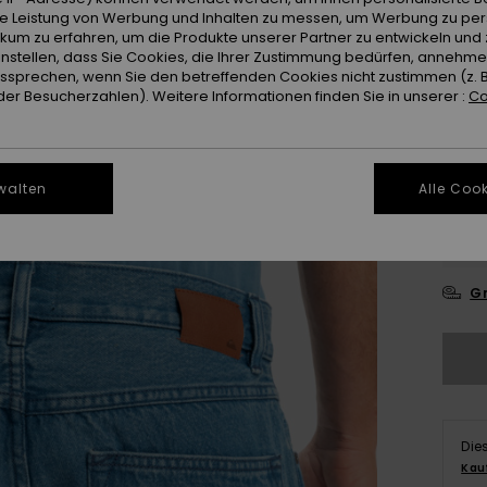
ie Leistung von Werbung und Inhalten zu messen, um Werbung zu per
ikum zu erfahren, um die Produkte unserer Partner zu entwickeln und 
instellen, dass Sie Cookies, die Ihrer Zustimmung bedürfen, annehm
sprechen, wenn Sie den betreffenden Cookies nicht zustimmen (z. 
er Besucherzahlen). Weitere Informationen finden Sie in unserer :
Co
28
walten
Alle Cook
3
Gr
Die
Kau