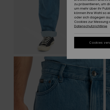
zu präsentieren, um d
um mehr über ihr Publ
können Ihre Wahl so e
oder sich dagegen aus
Cookies zur Messung d
Datenschutzrichtlinie
Cookies ver