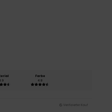
erial
Farbe
4.9
4.8
Verifizierter Kauf