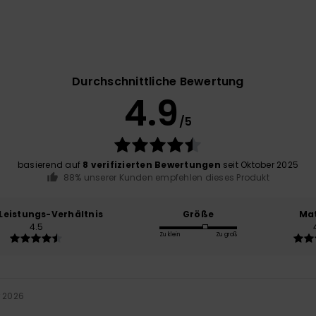
Durchschnittliche Bewertung
4.9
/5
basierend auf
8 verifizierten Bewertungen
seit Oktober 2025
88% unserer Kunden empfehlen dieses Produkt
-Leistungs-Verhältnis
Größe
Mat
4.5
Zu klein
Zu groß
r 2026