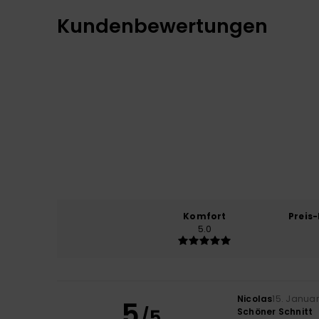
Kundenbewertungen
Komfort
Preis
5.0
Nicolas
15. Janua
5
/5
Schöner Schnitt