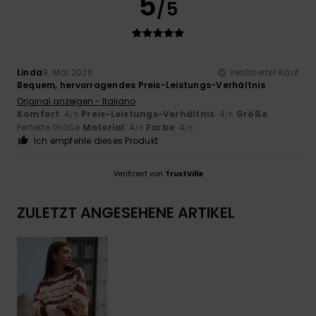
5
/5
Linda
9. Mai 2026
Verifizierter Kauf
Bequem, hervorragendes Preis-Leistungs-Verhältnis
Original anzeigen - Italiano
Komfort
: 4
Preis-Leistungs-Verhältnis
: 4
Größe
:
/5
/5
Perfekte Größe
Material
: 4
Farbe
: 4
/5
/5
Ich empfehle dieses Produkt
Verifiziert von
TrustVille
ZULETZT ANGESEHENE ARTIKEL