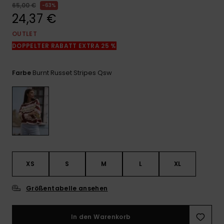
Kontaktformular.
65,00 €
63%
24,37 €
FAQ
ansehen
OUTLET
DOPPELTER RABATT EXTRA 25 %
Burnt Russet Stripes Qsw
Farbe
XS
S
M
L
XL
Größentabelle ansehen
In den Warenkorb