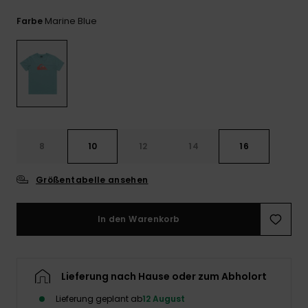
Kontaktformular.
Marine Blue
Farbe
FAQ
ansehen
8
10
12
14
16
Größentabelle ansehen
In den Warenkorb
Lieferung nach Hause oder zum Abholort
Lieferung geplant ab
12 August