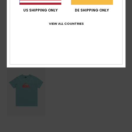
Zusammensetzung
100 % Baumwolle
US SHIPPING ONLY
DE SHIPPING ONLY
VIEW ALL COUNTRIES
Versand & Rückversand
ZULETZT ANGESEHENE ARTIKEL