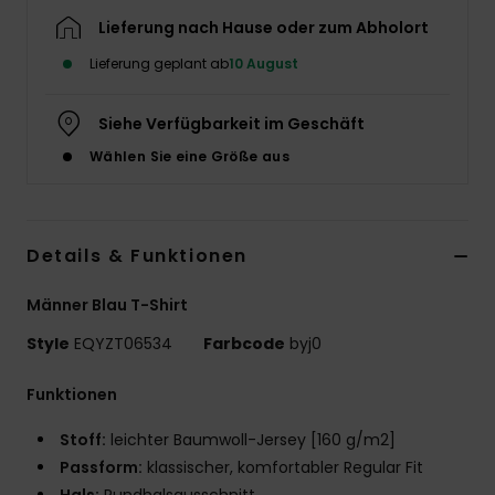
Lieferung nach Hause oder zum Abholort
Lieferung geplant ab
10 August
Siehe Verfügbarkeit im Geschäft
Wählen Sie eine Größe aus
Details & Funktionen
Männer Blau T-Shirt
Style
EQYZT06534
Farbcode
byj0
Funktionen
Stoff:
leichter Baumwoll-Jersey [160 g/m2]
Passform:
klassischer, komfortabler Regular Fit