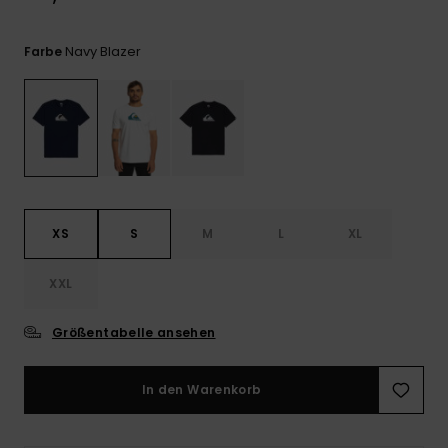
Kontaktformular.
FAQ
Navy Blazer
Farbe
ansehen
XS
S
M
L
XL
XXL
Größentabelle ansehen
In den Warenkorb