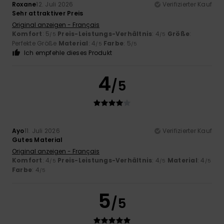
Roxane
12. Juli 2026
Verifizierter Kauf
Sehr attraktiver Preis
Original anzeigen - Français
Komfort
: 5
Preis-Leistungs-Verhältnis
: 4
Größe
:
/5
/5
Perfekte Größe
Material
: 4
Farbe
: 5
/5
/5
Ich empfehle dieses Produkt
4
/5
Ayo
11. Juli 2026
Verifizierter Kauf
Gutes Material
Original anzeigen - Français
Komfort
: 4
Preis-Leistungs-Verhältnis
: 4
Material
: 4
/5
/5
/5
Farbe
: 4
/5
5
/5