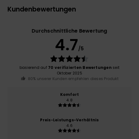
Kundenbewertungen
Durchschnittliche Bewertung
4.7
/5
basierend auf
70 verifizierten Bewertungen
seit
Oktober 2025
80% unserer Kunden empfehlen dieses Produkt
Komfort
4.8
Preis-Leistungs-Verhältnis
4.6