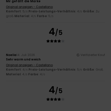
Mir gefällt die Marke
Original anzeigen - Castellano
Komfort
: 5
Preis-Leistungs-Verhältnis
: 4
Größe
: Zu
/5
/5
groß
Material
: 4
Farbe
: 5
/5
/5
4
/5
Noelia
14. Juli 2026
Verifizierter Kauf
Sehr warm und weich
Original anzeigen - Castellano
Komfort
: 4
Preis-Leistungs-Verhältnis
: 5
Größe
: Groß
/5
/5
Material
: 4
Farbe
: 4
/5
/5
4
/5