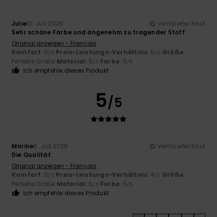
Julie
10. Juli 2026
Verifizierter Kauf
Sehr schöne Farbe und angenehm zu tragender Stoff
Original anzeigen - Français
Komfort
: 5
Preis-Leistungs-Verhältnis
: 5
Größe
:
/5
/5
Perfekte Größe
Material
: 5
Farbe
: 5
/5
/5
Ich empfehle dieses Produkt
5
/5
Marine
6. Juli 2026
Verifizierter Kauf
Die Qualität
Original anzeigen - Français
Komfort
: 5
Preis-Leistungs-Verhältnis
: 4
Größe
:
/5
/5
Perfekte Größe
Material
: 5
Farbe
: 5
/5
/5
Ich empfehle dieses Produkt