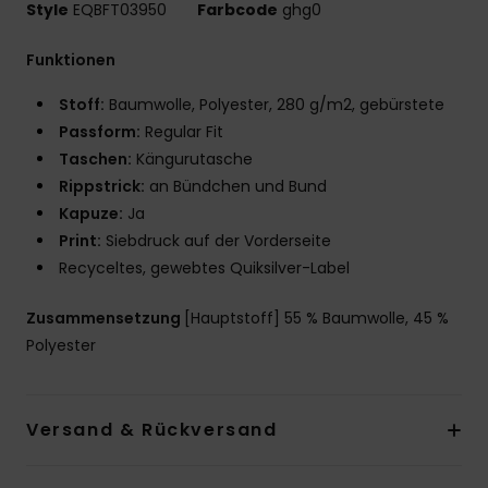
Style
EQBFT03950
Farbcode
ghg0
Funktionen
Stoff:
Baumwolle, Polyester, 280 g/m2, gebürstete
Passform:
Regular Fit
Taschen:
Kängurutasche
Rippstrick:
an Bündchen und Bund
Kapuze:
Ja
Print:
Siebdruck auf der Vorderseite
Recyceltes, gewebtes Quiksilver-Label
Zusammensetzung
[Hauptstoff] 55 % Baumwolle, 45 %
Polyester
Versand & Rückversand