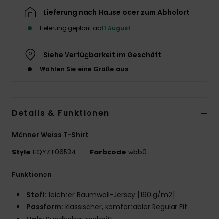
Lieferung nach Hause oder zum Abholort
Lieferung geplant ab
11 August
Siehe Verfügbarkeit im Geschäft
Wählen Sie eine Größe aus
Details & Funktionen
Männer Weiss T-Shirt
Style
EQYZT06534
Farbcode
wbb0
Funktionen
Stoff:
leichter Baumwoll-Jersey [160 g/m2]
Passform:
klassischer, komfortabler Regular Fit