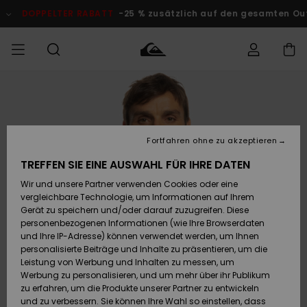
Direkt
zur
DOPPELTER RABATT
-25 % zusätzlich auf den gesamten O
Produktinformation
springen
Auf meine
MÄNNER
Kleidung
Kleidung
Shop
Surf Shop
Snow Shop
Outlet
Bestellung
Männer
Männer
Herren
zugreifen
JUNGEN
Fortfahren ohne zu akzeptieren
Accessoires
Accessoires
Brandneu
Versand
Surf Shop
Snow Shop
Outlet
TREFFEN SIE EINE AUSWAHL FÜR IHRE DATEN
FRAUEN
Kinder
Kinder
KINDER
Wir und unsere Partner verwenden Cookies oder eine
Retouren
Schuhe&
Schuhe&
Highlights
vergleichbare Technologie, um Informationen auf Ihrem
Flip-Flops
Flip-Flops
SURF
Gerät zu speichern und/oder darauf zuzugreifen. Diese
Highlights
Snow Shop
Outlet
personenbezogenen Informationen (wie Ihre Browserdaten
Bezahlung
Damen
Frauen
und Ihre IP-Adresse) können verwendet werden, um Ihnen
Snow
SNOW
personalisierte Beiträge und Inhalte zu präsentieren, um die
Surf
Surf
Geschenkkarte
Leistung von Werbung und Inhalten zu messen, um
Community
Werbung zu personalisieren, und um mehr über ihr Publikum
Highlights
DOPPELTER
zu erfahren, um die Produkte unserer Partner zu entwickeln
RABATT
Quiksilver
Snow
Snow
und zu verbessern. Sie können Ihre Wahl so einstellen, dass