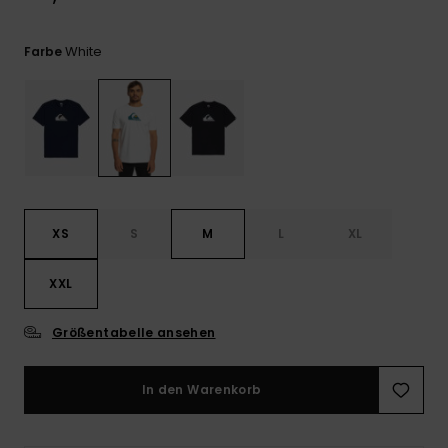
Kontaktformular.
FAQ
White
Farbe
ansehen
XS
S
M
L
XL
XXL
Größentabelle ansehen
In den Warenkorb