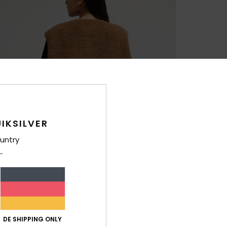
IKSILVER
untry
DE SHIPPING ONLY