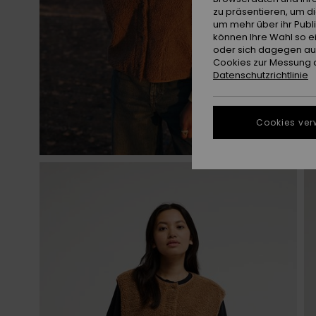
zu präsentieren, um d
um mehr über ihr Publ
können Ihre Wahl so e
oder sich dagegen aus
Cookies zur Messung d
Datenschutzrichtlinie
Cookies ver