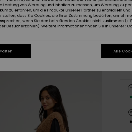
ie Leistung von Werbung und Inhalten zu messen, um Werbung zu per
ikum zu erfahren, um die Produkte unserer Partner zu entwickeln und 
instellen, dass Sie Cookies, die Ihrer Zustimmung bedürfen, annehm
sprechen, wenn Sie den betreffenden Cookies nicht zustimmen (z. 
er Besucherzahlen). Weitere Informationen finden Sie in unserer :
Co
X
Gr
walten
Alle Cook