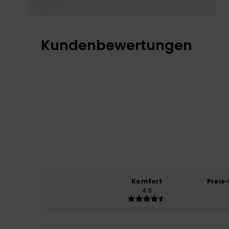
Kundenbewertungen
Komfort
Preis
4.6