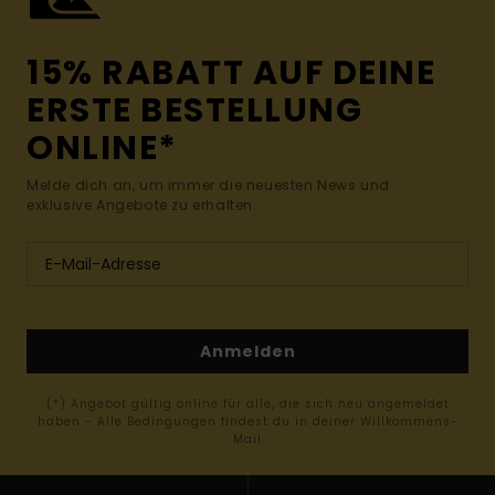
15% RABATT AUF DEINE
ERSTE BESTELLUNG
ONLINE*
Melde dich an, um immer die neuesten News und
exklusive Angebote zu erhalten.
Anmelden
(*) Angebot gültig online für alle, die sich neu angemeldet
haben - Alle Bedingungen findest du in deiner Willkommens-
Mail