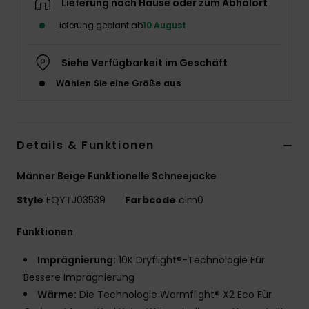
Lieferung nach Hause oder zum Abholort
Lieferung geplant ab
10 August
Siehe Verfügbarkeit im Geschäft
Wählen Sie eine Größe aus
Details & Funktionen
Männer Beige Funktionelle Schneejacke
Style
EQYTJ03539
Farbcode
clm0
Funktionen
Imprägnierung:
10K Dryflight®-Technologie Für
Bessere Imprägnierung
Wärme:
Die Technologie Warmflight® X2 Eco Für