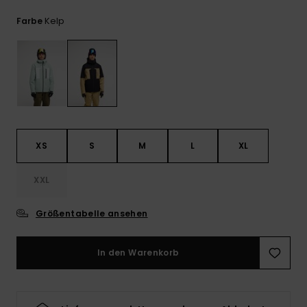
Kontaktformular.
Kelp
Farbe
FAQ
ansehen
XS
S
M
L
XL
XXL
Größentabelle ansehen
In den Warenkorb