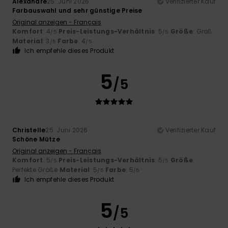
Alexandre
25. Juni 2026
Verifizierter Kauf
Farbauswahl und sehr günstige Preise
Original anzeigen - Français
Komfort
: 4
Preis-Leistungs-Verhältnis
: 5
Größe
: Groß
/5
/5
Material
: 3
Farbe
: 4
/5
/5
Ich empfehle dieses Produkt
5
/5
Christelle
25. Juni 2026
Verifizierter Kauf
Schöne Mütze
Original anzeigen - Français
Komfort
: 5
Preis-Leistungs-Verhältnis
: 5
Größe
:
/5
/5
Perfekte Größe
Material
: 5
Farbe
: 5
/5
/5
Ich empfehle dieses Produkt
5
/5