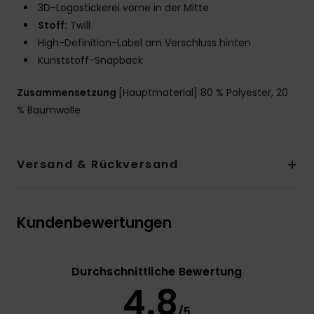
3D-Logostickerei vorne in der Mitte
Stoff:
Twill
High-Definition-Label am Verschluss hinten
Kunststoff-Snapback
Zusammensetzung
[Hauptmaterial] 80 % Polyester, 20
% Baumwolle
Versand & Rückversand
Kundenbewertungen
Durchschnittliche Bewertung
4.8
/5