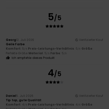
5
/5
Georg
12. Juli 2026
Verifizierter Kauf
Geile Farbe
Komfort
: 5
Preis-Leistungs-Verhältnis
: 5
Größe
:
/5
/5
Perfekte Größe
Material
: 5
Farbe
: 5
/5
/5
Ich empfehle dieses Produkt
4
/5
Daniel
5. Juli 2026
Verifizierter Kauf
Tip top, gute Qualität
Komfort
: 4
Preis-Leistungs-Verhältnis
: 4
Größe
:
/5
/5