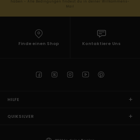
haben - Alle Bedingungen findest du in deiner Willkommens-
Mail
Finde einen Shop
Kontaktiere Uns
HILFE
QUIKSILVER