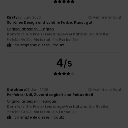
Kirsty
23. Juni 2026
Verifizierter Kauf
Schönes Design und schöne Farbe. Passt gut.
Original anzeigen - English
Komfort
: 4
Preis-Leistungs-Verhältnis
: 3
Größe
:
/5
/5
Perfekte Größe
Material
: 4
Farbe
: 5
/5
/5
Ich empfehle dieses Produkt
4
/5
Stéphane
21. Juni 2026
Verifizierter Kauf
Perfekter Stil, Zuverlässigkeit und Robustheit
Original anzeigen - Français
Komfort
: 4
Preis-Leistungs-Verhältnis
: 5
Größe
:
/5
/5
Perfekte Größe
Material
: 3
Farbe
: 3
/5
/5
Ich empfehle dieses Produkt