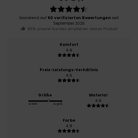
basierend auf
60 verifizierten Bewertungen
seit
September 2025
85% unserer Kunden empfehlen dieses Produkt
Komfort
4.8
Preis-Leistungs-Verhältnis
4.6
Größe
Material
4.8
Zu klein
Zu groß
Farbe
4.8