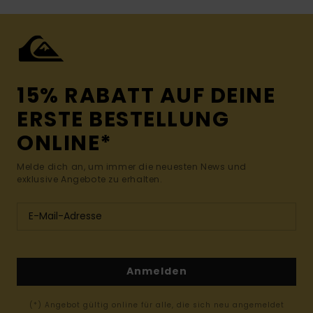
15% RABATT AUF DEINE
ERSTE BESTELLUNG
ONLINE*
Melde dich an, um immer die neuesten News und
exklusive Angebote zu erhalten.
Anmelden
(*) Angebot gültig online für alle, die sich neu angemeldet