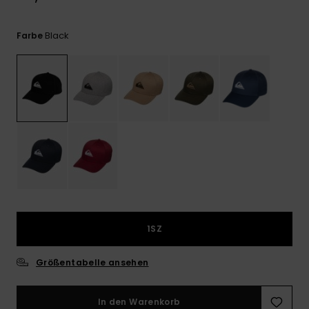
Kontaktformular.
FAQ
Black
Farbe
ansehen
1SZ
Größentabelle ansehen
In den Warenkorb