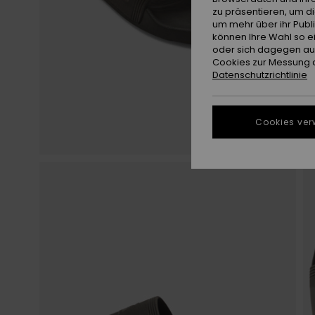
zu präsentieren, um d
um mehr über ihr Publ
können Ihre Wahl so e
oder sich dagegen aus
Cookies zur Messung d
Datenschutzrichtlinie
Cookies ver