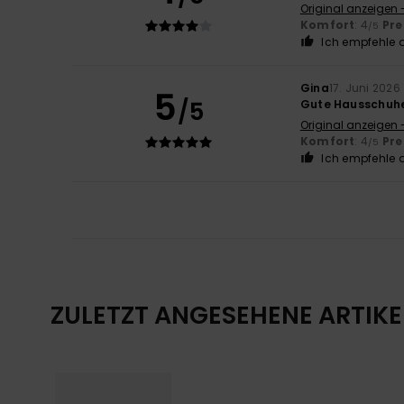
Original anzeigen 
Komfort
: 4
Pre
/5
Ich empfehle d
Gina
17. Juni 2026
5
/5
Gute Hausschuh
Original anzeigen 
Komfort
: 4
Pre
/5
Ich empfehle d
ZULETZT ANGESEHENE ARTIKE