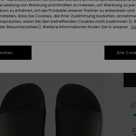
ie Leistung von Werbung und Inhalten zu messen, um Werbung zu per
ikum zu erfahren, um die Produkte unserer Partner zu entwickeln und 
instellen, dass Sie Cookies, die Ihrer Zustimmung bedürfen, annehm
sprechen, wenn Sie den betreffenden Cookies nicht zustimmen (z. 
er Besucherzahlen). Weitere Informationen finden Sie in unserer :
Co
3
4
walten
Alle Cook
Gr