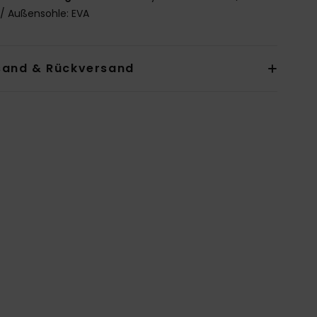
l / Außensohle: EVA
sand & Rückversand