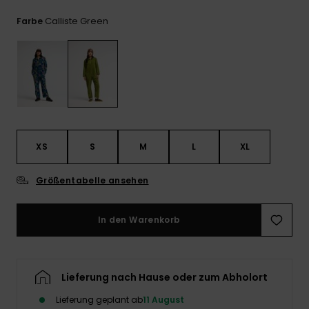
Kontaktformular.
Calliste Green
Farbe
FAQ
ansehen
XS
S
M
L
XL
Größentabelle ansehen
In den Warenkorb
Lieferung nach Hause oder zum Abholort
Lieferung geplant ab
11 August