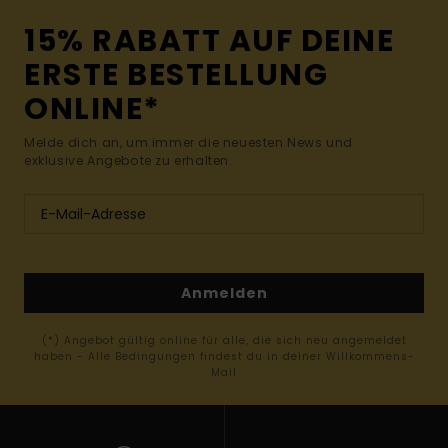
15% RABATT AUF DEINE
ERSTE BESTELLUNG
ONLINE*
Melde dich an, um immer die neuesten News und
exklusive Angebote zu erhalten.
Anmelden
(*) Angebot gültig online für alle, die sich neu angemeldet
haben - Alle Bedingungen findest du in deiner Willkommens-
Mail