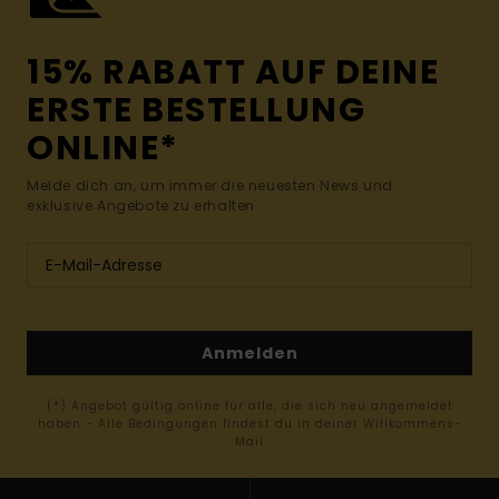
15% RABATT AUF DEINE
ERSTE BESTELLUNG
ONLINE*
Melde dich an, um immer die neuesten News und
exklusive Angebote zu erhalten.
Anmelden
(*) Angebot gültig online für alle, die sich neu angemeldet
haben - Alle Bedingungen findest du in deiner Willkommens-
Mail