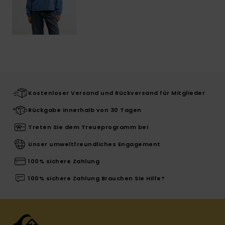
Kostenloser Versand und Rückversand für Mitglieder
Rückgabe innerhalb von 30 Tagen
Treten Sie dem Treueprogramm bei
Unser umweltfreundliches Engagement
100% sichere Zahlung
100% sichere Zahlung Brauchen Sie Hilfe?