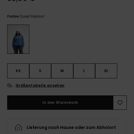
Kontaktformular.
FAQ
Quiet Harbor
Farbe
ansehen
XS
S
M
L
XL
Größentabelle ansehen
In den Warenkorb
Lieferung nach Hause oder zum Abholort