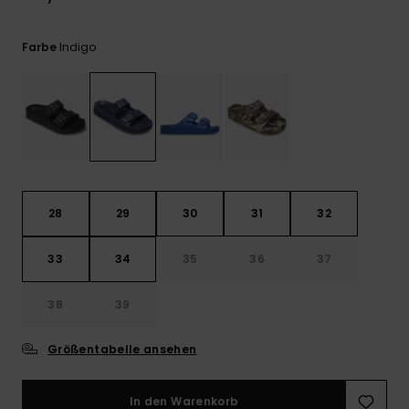
Kontaktformular.
FAQ
Indigo
Farbe
ansehen
28
29
30
31
32
33
34
35
36
37
38
39
Größentabelle ansehen
In den Warenkorb