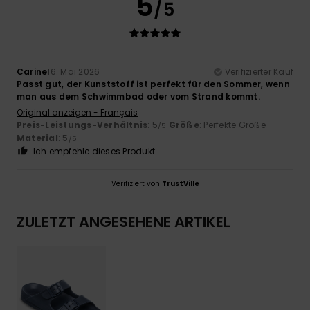
5
/5
Carine
16. Mai 2026
Verifizierter Kauf
Passt gut, der Kunststoff ist perfekt für den Sommer, wenn
man aus dem Schwimmbad oder vom Strand kommt.
Original anzeigen - Français
Preis-Leistungs-Verhältnis
: 5
Größe
: Perfekte Größe
/5
Material
: 5
/5
Ich empfehle dieses Produkt
Verifiziert von
TrustVille
ZULETZT ANGESEHENE ARTIKEL